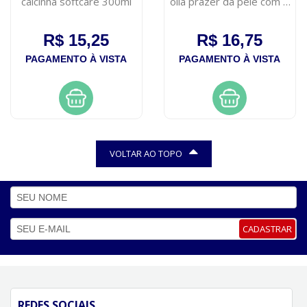
calcinha softcare 300ml
olla prazer da pele com 2
unidades
R$ 15,25
R$ 16,75
PAGAMENTO À VISTA
PAGAMENTO À VISTA
VOLTAR AO TOPO
CADASTRAR
REDES SOCIAIS