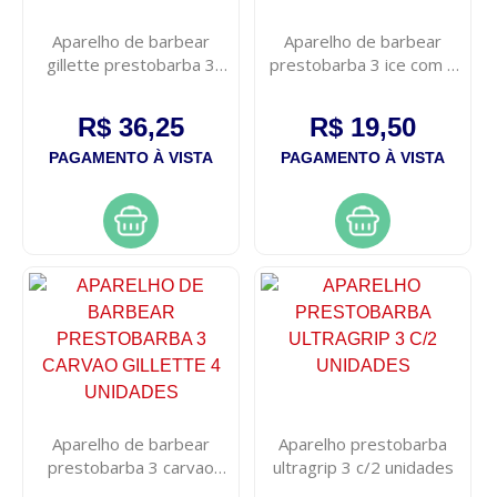
Aparelho de barbear
Aparelho de barbear
gillette prestobarba 3
prestobarba 3 ice com 2
sensecare leve 4 pague 3
unidades
R$ 36,25
R$ 19,50
PAGAMENTO À VISTA
PAGAMENTO À VISTA
Aparelho de barbear
Aparelho prestobarba
prestobarba 3 carvao
ultragrip 3 c/2 unidades
gillette 4 unidades