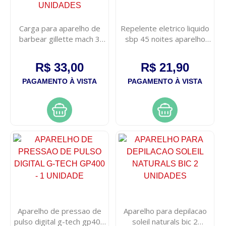
Carga para aparelho de
Repelente eletrico liquido
barbear gillette mach 3
sbp 45 noites aparelho
com 2 unidades
refil 35ml
R$ 33,00
R$ 21,90
PAGAMENTO À VISTA
PAGAMENTO À VISTA
Aparelho de pressao de
Aparelho para depilacao
pulso digital g-tech gp400
soleil naturals bic 2