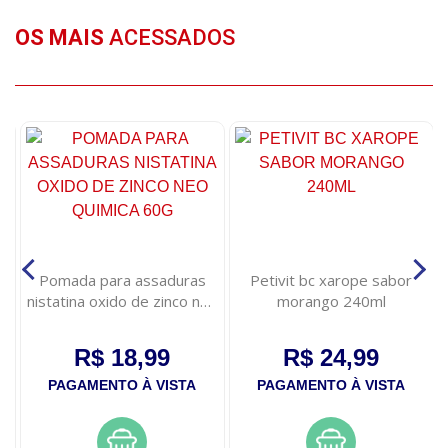
OS MAIS
ACESSADOS
e
Pomada para assaduras
Petivit bc xarope sabor
ao
nistatina oxido de zinco neo
morango 240ml
quimica 60g
R$ 18,99
R$ 24,99
PAGAMENTO À VISTA
PAGAMENTO À VISTA