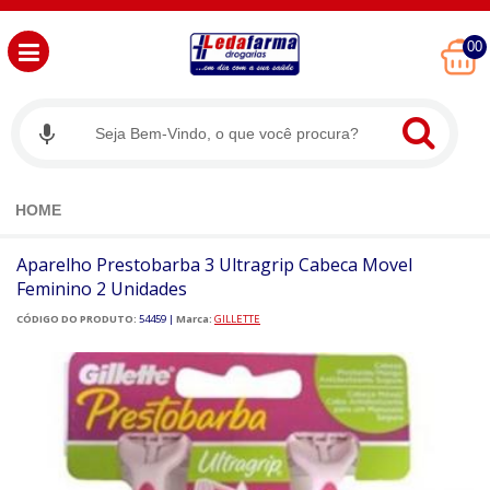
00
HOME
Aparelho Prestobarba 3 Ultragrip Cabeca Movel
Feminino 2 Unidades
CÓDIGO DO PRODUTO:
54459
|
Marca:
GILLETTE