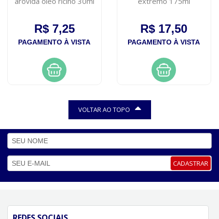
arovida oleo ricino 30ml
extremo 175ml
R$ 7,25
R$ 17,50
PAGAMENTO À VISTA
PAGAMENTO À VISTA
VOLTAR AO TOPO
CADASTRAR
REDES SOCIAIS