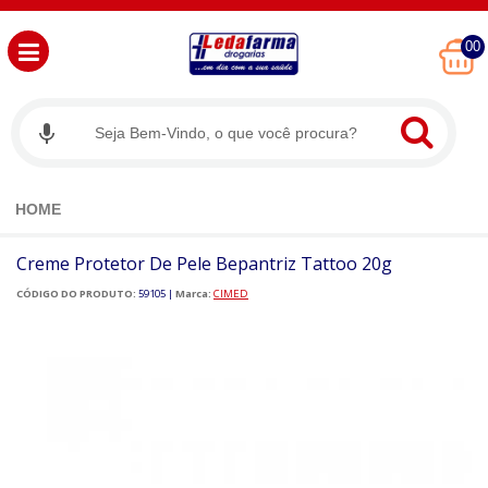
00
HOME
Creme Protetor De Pele Bepantriz Tattoo 20g
CÓDIGO DO PRODUTO:
59105
|
Marca:
CIMED