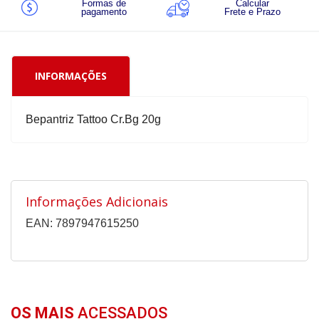
Formas de
Calcular
pagamento
Frete e Prazo
INFORMAÇÕES
Bepantriz Tattoo Cr.Bg 20g
Informações Adicionais
EAN: 7897947615250
OS MAIS
ACESSADOS