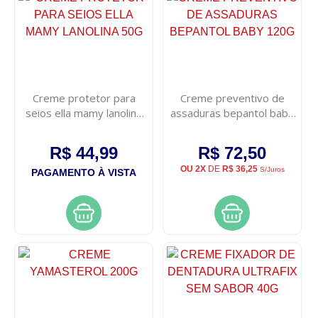
Creme protetor para
Creme preventivo de
seios ella mamy lanolina
assaduras bepantol baby
50g
120g
R$ 44,99
R$ 72,50
OU 2X
DE
R$ 36,25
S/Juros
PAGAMENTO À VISTA