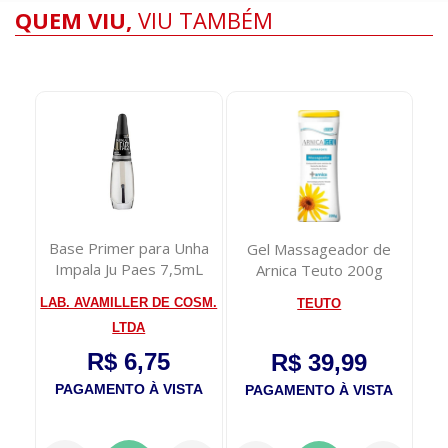
QUEM VIU,
VIU TAMBÉM
Base Primer para Unha
illo
Gel Massageador de
Sh
Impala Ju Paes 7,5mL
00m
Arnica Teuto 200g
LAB. AVAMILLER DE COSM.
TEUTO
LTDA
R$ 6,75
R$ 39,99
PAGAMENTO À VISTA
TA
PAGAMENTO À VISTA
P