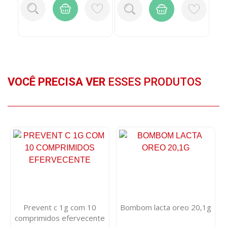
VOCÊ PRECISA VER
ESSES PRODUTOS
Prevent c 1g com 10
Bombom lacta oreo 20,1g
comprimidos efervecente