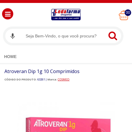
00
HOME
Atroveran Dip 1g 10 Comprimidos
CÓDIGO DO PRODUTO:
63261
|
Marca:
COSMED