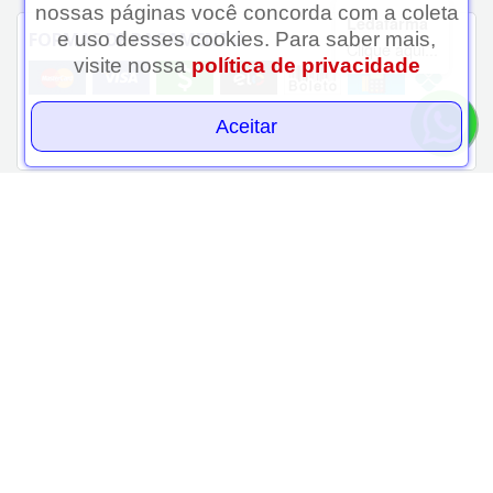
nossas páginas você concorda com a coleta
Ledafarma
e uso desses cookies. Para saber mais,
FORMAS DE PAGAMENTO
Clique aqui...
visite nossa
política de privacidade
Aceitar
SEGURANÇA E CREDIBILIDADE
Verificada por
FORMAS DE
INSTITUCIONAL
PAGAMENTO
CENTRAL DO CLIENTE