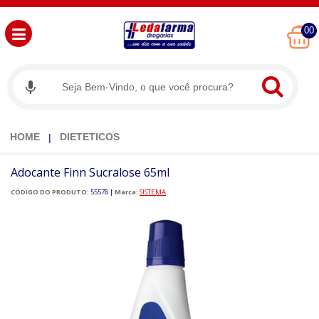
00
HOME
DIETETICOS
Adocante Finn Sucralose 65ml
CÓDIGO DO PRODUTO:
55578
|
Marca:
SISTEMA