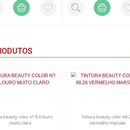
RODUTOS
a beauty color n? 9.0 louro
Tintura beauty color 66.
muito claro
vermelho marsala