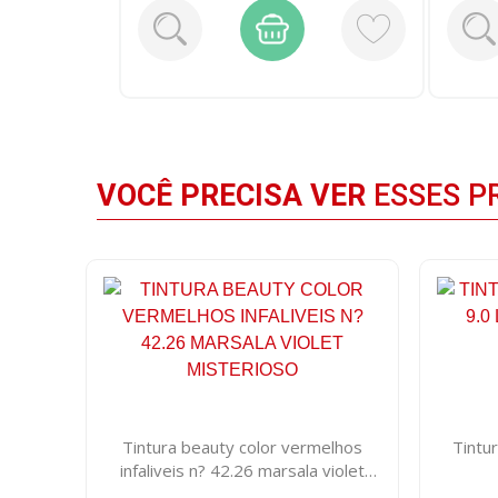
VOCÊ PRECISA VER
ESSES P
Tintura beauty color vermelhos
Tintur
infaliveis n? 42.26 marsala violet
misterioso