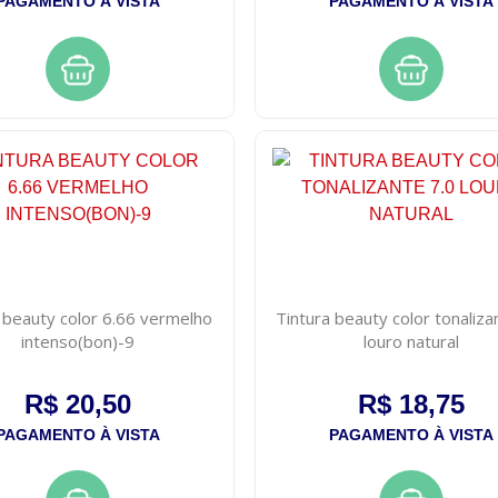
PAGAMENTO À VISTA
PAGAMENTO À VISTA
 beauty color 6.66 vermelho
Tintura beauty color tonaliza
intenso(bon)-9
louro natural
R$ 20,50
R$ 18,75
PAGAMENTO À VISTA
PAGAMENTO À VISTA