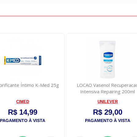
Íntimo K-Med 25g
LOCAO Vasenol Recuperacao
E
Intensiva Repairing 200ml
ED
UNILEVER
4,99
R$ 29,00
 À VISTA
PAGAMENTO À VISTA