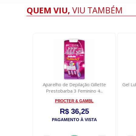
QUEM VIU,
VIU TAMBÉM
Aparelho de Depilação Gillette
Gel Lubrificante 
Prestobarba 3 Feminino 4...
PROCTER & GAMBL
CIM
R$ 36,25
R$ 1
PAGAMENTO À VISTA
PAGAMENTO