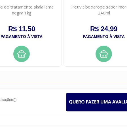
e de tratamento skala lama
Petivit bc xarope sabor mo
negra 1kg
240ml
R$ 11,50
R$ 24,99
PAGAMENTO À VISTA
PAGAMENTO À VISTA
aliação(s))
QUERO FAZER UMA AVAL