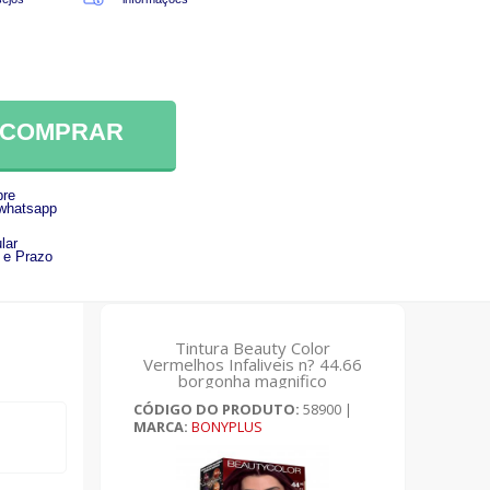
COMPRAR
re
 whatsapp
lar
 e Prazo
Tintura Beauty Color
Vermelhos Infaliveis n? 44.66
borgonha magnifico
CÓDIGO DO PRODUTO:
58900
|
MARCA:
BONYPLUS