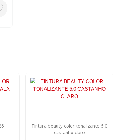
26
Tintura beauty color tonalizante 5.0
castanho claro