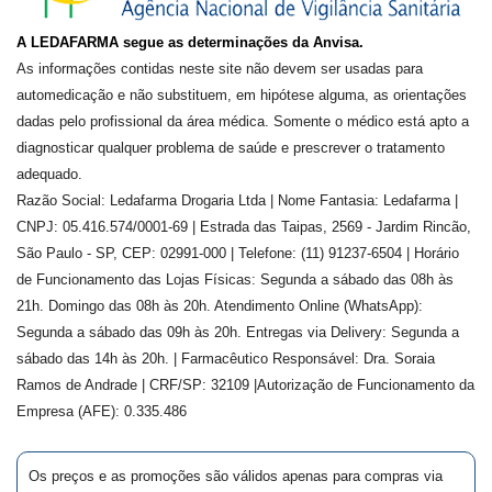
A LEDAFARMA segue as determinações da Anvisa.
As informações contidas neste site não devem ser usadas para
automedicação e não substituem, em hipótese alguma, as orientações
dadas pelo profissional da área médica. Somente o médico está apto a
diagnosticar qualquer problema de saúde e prescrever o tratamento
adequado.
Razão Social: Ledafarma Drogaria Ltda | Nome Fantasia: Ledafarma |
CNPJ: 05.416.574/0001-69 | Estrada das Taipas, 2569 - Jardim Rincão,
São Paulo - SP, CEP: 02991-000 | Telefone: (11) 91237-6504 | Horário
de Funcionamento das Lojas Físicas: Segunda a sábado das 08h às
21h. Domingo das 08h às 20h. Atendimento Online (WhatsApp):
Segunda a sábado das 09h às 20h. Entregas via Delivery: Segunda a
sábado das 14h às 20h. | Farmacêutico Responsável: Dra.
Soraia
Ramos de Andrade
| CRF/SP:
32109
|Autorização de Funcionamento da
Empresa (AFE):
0.335.486
Os preços e as promoções são válidos apenas para compras via