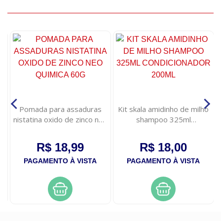
e
Pomada para assaduras
Kit skala amidinho de milho
ao
nistatina oxido de zinco neo
shampoo 325ml
quimica 60g
condicionador 200ml
R$ 18,99
R$ 18,00
PAGAMENTO À VISTA
PAGAMENTO À VISTA