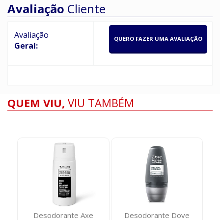
Avaliação
Cliente
Avaliação
QUERO FAZER UMA AVALIAÇÃO
Geral:
QUEM VIU,
VIU TAMBÉM
a
Desodorante Axe
Desodorante Dove
S