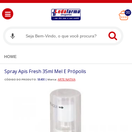
00
HOME
Spray Apis Fresh 35ml Mel E Própolis
CÓDIGO DO PRODUTO:
58400
|
Marca:
ARTE NATIVA