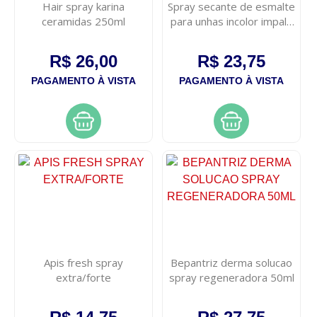
Hair spray karina
Spray secante de esmalte
ceramidas 250ml
para unhas incolor impala
400ml
R$ 26,00
R$ 23,75
PAGAMENTO À VISTA
PAGAMENTO À VISTA
Apis fresh spray
Bepantriz derma solucao
extra/forte
spray regeneradora 50ml