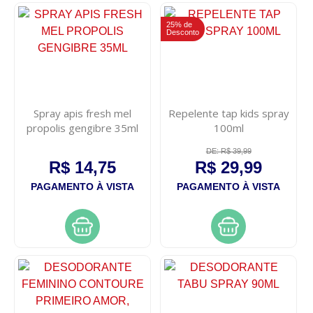
25% de
Desconto
Spray apis fresh mel
Repelente tap kids spray
propolis gengibre 35ml
100ml
DE: R$ 39,99
R$ 14,75
R$ 29,99
PAGAMENTO À VISTA
PAGAMENTO À VISTA