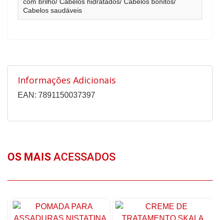
com brilho/ Cabelos hidratados/ Cabelos bonitos/
Cabelos saudáveis
Informações Adicionais
EAN: 7891150037397
OS MAIS
ACESSADOS