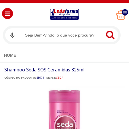
00
HOME
Shampoo Seda SOS Ceramidas 325ml
CÓDIGO DO PRODUTO:
55974
|
Marca:
SEDA