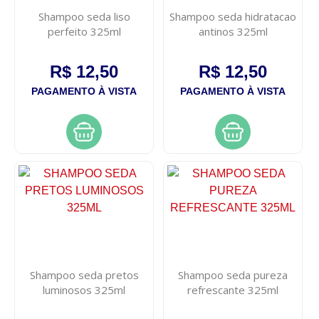
Shampoo seda liso
Shampoo seda hidratacao
perfeito 325ml
antinos 325ml
R$ 12,50
R$ 12,50
PAGAMENTO À VISTA
PAGAMENTO À VISTA
Shampoo seda pretos
Shampoo seda pureza
luminosos 325ml
refrescante 325ml