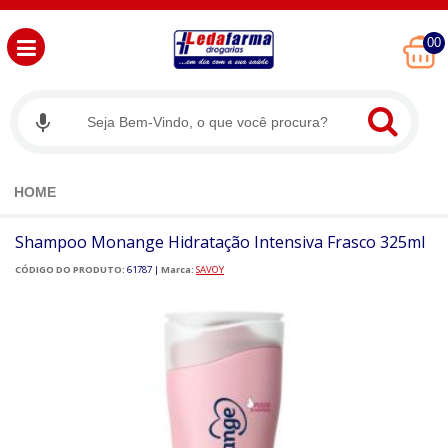
00
HOME
Shampoo Monange Hidratação Intensiva Frasco 325ml
CÓDIGO DO PRODUTO:
61787
|
Marca:
SAVOY