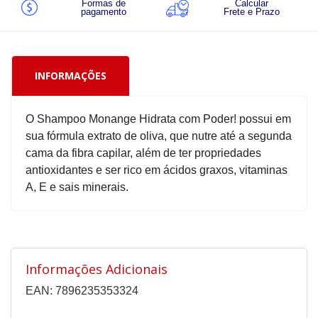
Formas de
Calcular
pagamento
Frete e Prazo
INFORMAÇÕES
O Shampoo Monange Hidrata com Poder! possui em
sua fórmula extrato de oliva, que nutre até a segunda
cama da fibra capilar, além de ter propriedades
antioxidantes e ser rico em ácidos graxos, vitaminas
A, E e sais minerais.
Informações Adicionais
EAN: 7896235353324