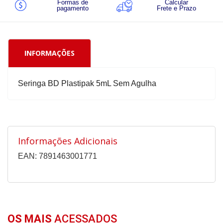
Formas de
Calcular
pagamento
Frete e Prazo
INFORMAÇÕES
Seringa BD Plastipak 5mL Sem Agulha
Informações Adicionais
EAN: 7891463001771
OS MAIS
ACESSADOS