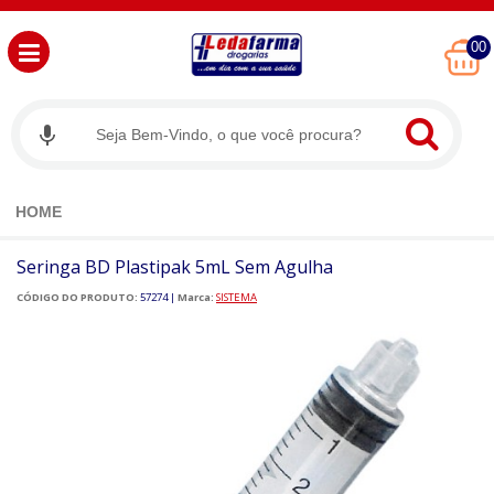
00
HOME
Seringa BD Plastipak 5mL Sem Agulha
CÓDIGO DO PRODUTO:
57274
|
Marca:
SISTEMA