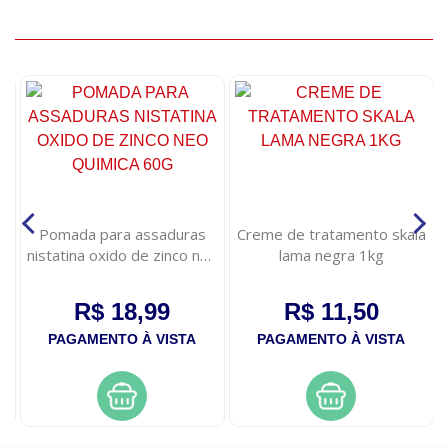
Pomada para assaduras
Creme de tratamento skala
nistatina oxido de zinco neo
lama negra 1kg
quimica 60g
R$ 18,99
R$ 11,50
PAGAMENTO À VISTA
PAGAMENTO À VISTA