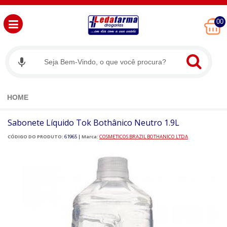
00
HOME
Sabonete Líquido Tok Bothânico Neutro 1.9L
CÓDIGO DO PRODUTO:
61965
|
Marca:
COSMETICOS BRAZIL BOTHANICO LTDA