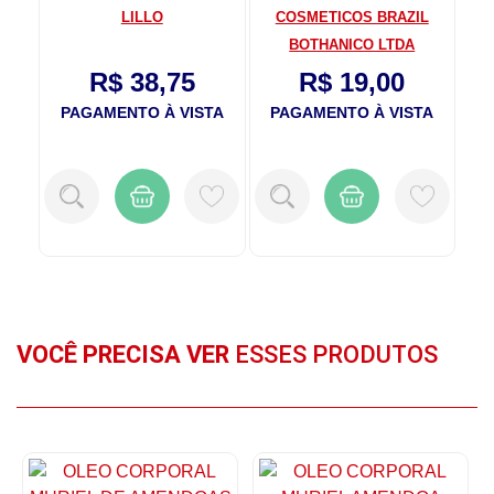
TDA
LILLO
COSMETICOS BRAZIL
BOTHANICO LTDA
R$ 38,75
R$ 19,00
TA
PAGAMENTO À VISTA
PAGAMENTO À VISTA
P
VOCÊ PRECISA VER
ESSES PRODUTOS