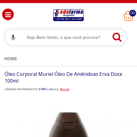
00
HOME
Óleo Corporal Muriel Óleo De Amêndoas Erva Doce
100ml
CÓDIGO DO PRODUTO:
61995
|
Marca:
Muriel