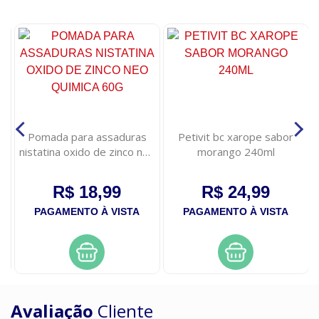
e
Pomada para assaduras
Petivit bc xarope sabor
ao
nistatina oxido de zinco neo
morango 240ml
quimica 60g
R$ 18,99
R$ 24,99
PAGAMENTO À VISTA
PAGAMENTO À VISTA
Avaliação
Cliente