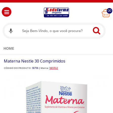
00
HOME
Materna Nestle 30 Comprimidos
CÓDIGO DO PRODUTO:
58758
|
Marca:
NESTLE