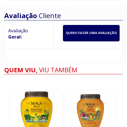
Avaliação
Cliente
Avaliação
QUERO FAZER UMA AVALIAÇÃO
Geral:
QUEM VIU,
VIU TAMBÉM