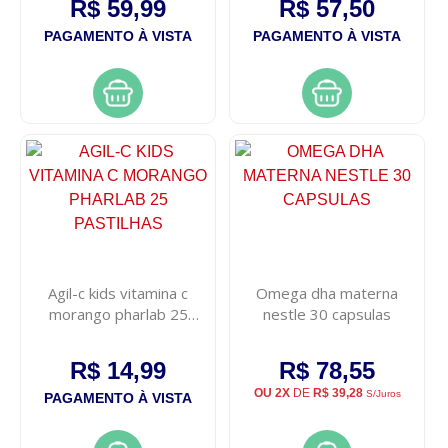
R$ 59,99
R$ 57,50
PAGAMENTO À VISTA
PAGAMENTO À VISTA
Agil-c kids vitamina c
Omega dha materna
morango pharlab 25
nestle 30 capsulas
pastilhas
R$ 14,99
R$ 78,55
OU 2X
DE
R$ 39,28
S/Juros
PAGAMENTO À VISTA