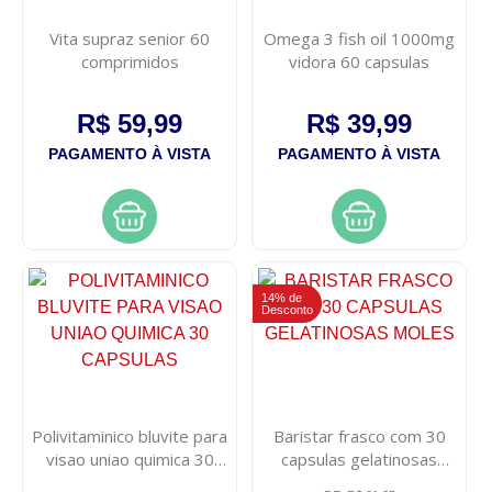
Vita supraz senior 60
Omega 3 fish oil 1000mg
comprimidos
vidora 60 capsulas
R$ 59,99
R$ 39,99
PAGAMENTO À VISTA
PAGAMENTO À VISTA
14% de
Desconto
Polivitaminico bluvite para
Baristar frasco com 30
visao uniao quimica 30
capsulas gelatinosas
capsulas
moles