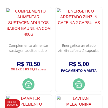
Complemento alimentar
Energetico arretado
sustagen adultos sabor
ziinziin cafeina 2 capsulas
baunilha com 400g
R$ 78,50
R$ 5,00
OU 2X
DE
R$ 39,25
S/Juros
PAGAMENTO À VISTA
30% de
Desconto