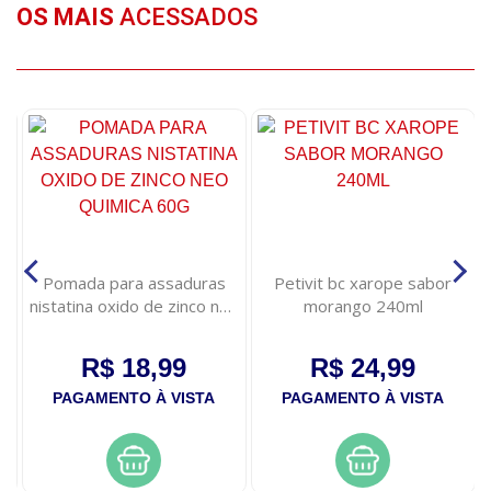
OS MAIS
ACESSADOS
s
Pomada para assaduras
Petivit bc xarope sabor
nistatina oxido de zinco neo
morango 240ml
quimica 60g
R$ 18,99
R$ 24,99
PAGAMENTO À VISTA
PAGAMENTO À VISTA