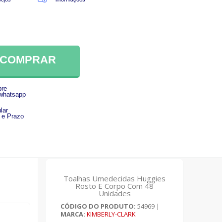
COMPRAR
re
 whatsapp
lar
 e Prazo
Toalhas Umedecidas Huggies
Rosto E Corpo Com 48
Unidades
CÓDIGO DO PRODUTO:
54969
|
MARCA:
KIMBERLY-CLARK