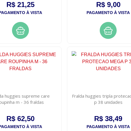
R$ 21,25
R$ 9,00
PAGAMENTO À VISTA
PAGAMENTO À VISTA
da huggies supreme care
Fralda huggies tripla protec
oupinha m - 36 fraldas
p 38 unidades
R$ 62,50
R$ 38,49
PAGAMENTO À VISTA
PAGAMENTO À VISTA