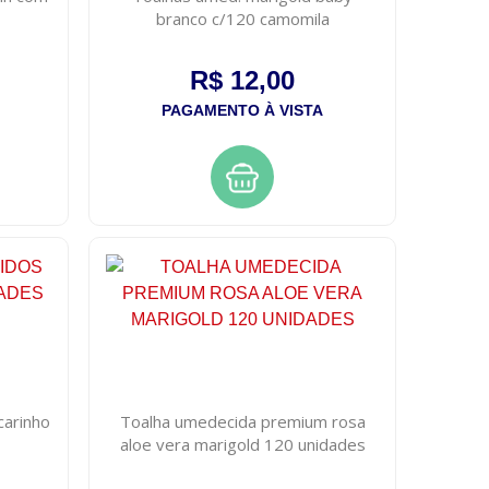
branco c/120 camomila
R$ 12,00
PAGAMENTO À VISTA
carinho
Toalha umedecida premium rosa
aloe vera marigold 120 unidades