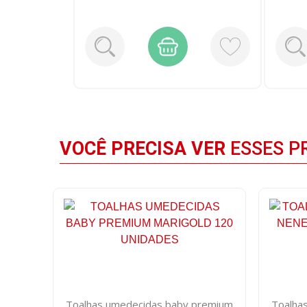
VOCÊ PRECISA VER
ESSES P
Toalhas umedecidas baby premium
Toalha