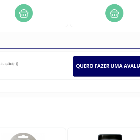
aliação(s))
QUERO FAZER UMA AVAL