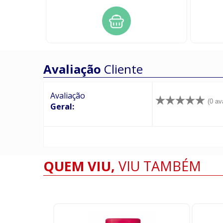
Avaliação
Cliente
Avaliação
(0 av
Geral:
QUEM VIU,
VIU TAMBÉM