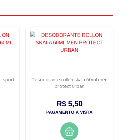
s sport
Desodorante rollon skala 60ml men
protect urban
R$ 5,50
PAGAMENTO À VISTA