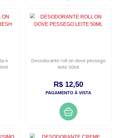
da e
Desodorante roll on dove pessego
50ml
leite 50ml
R$ 12,50
PAGAMENTO À VISTA