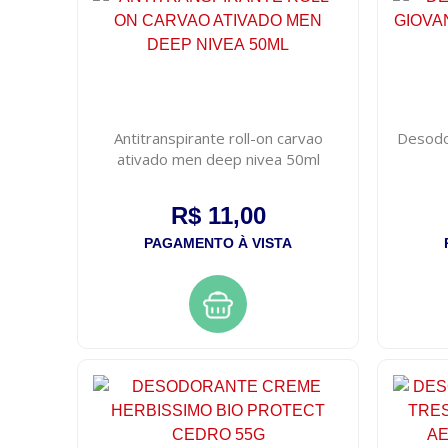
Antitranspirante roll-on carvao
Desodo
ativado men deep nivea 50ml
R$ 11,00
PAGAMENTO À VISTA