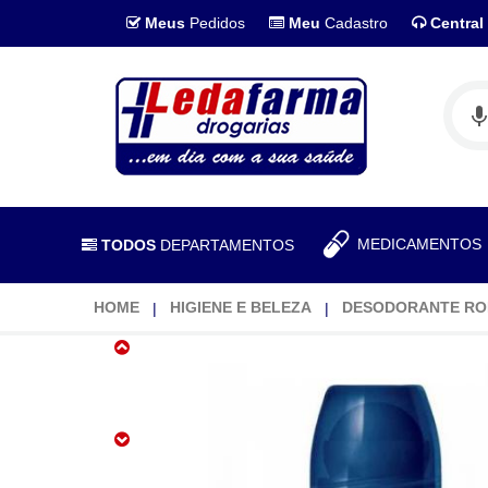
Meus
Pedidos
Meu
Cadastro
Central
MEDICAMENTO
TODOS
DEPARTAMENTOS
HOME
HIGIENE E BELEZA
DESODORANTE RO
Desodorante
Roll
On
Skala