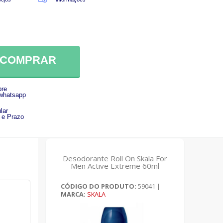
COMPRAR
re
 whatsapp
lar
 e Prazo
Desodorante Roll On Skala For
Men Active Extreme 60ml
CÓDIGO DO PRODUTO:
59041
|
MARCA:
SKALA