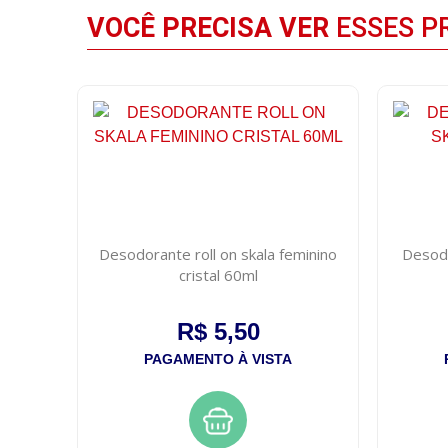
VOCÊ PRECISA VER
ESSES P
Desodorante roll on skala feminino
Desodo
cristal 60ml
R$ 5,50
PAGAMENTO À VISTA