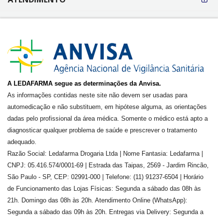
A LEDAFARMA segue as determinações da Anvisa.
As informações contidas neste site não devem ser usadas para
automedicação e não substituem, em hipótese alguma, as orientações
dadas pelo profissional da área médica. Somente o médico está apto a
diagnosticar qualquer problema de saúde e prescrever o tratamento
adequado.
Razão Social: Ledafarma Drogaria Ltda | Nome Fantasia: Ledafarma |
CNPJ: 05.416.574/0001-69 | Estrada das Taipas, 2569 - Jardim Rincão,
São Paulo - SP, CEP: 02991-000 | Telefone: (11) 91237-6504 | Horário
de Funcionamento das Lojas Físicas: Segunda a sábado das 08h às
21h. Domingo das 08h às 20h. Atendimento Online (WhatsApp):
Segunda a sábado das 09h às 20h. Entregas via Delivery: Segunda a