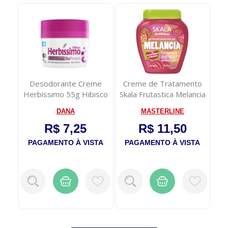
com
Desodorante Creme
Creme de Tratamento
Herbíssimo 55g Hibisco
Skala Frutastica Melancia
1kg
DANA
MASTERLINE
R$ 7,25
R$ 11,50
TA
PAGAMENTO À VISTA
PAGAMENTO À VISTA