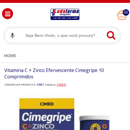
00
HOME
Vitamina C + Zinco Efervescente Cimegripe 10
Comprimidos
CÓDIGO DO PRODUTO:
63961
|
Marca:
CIMED