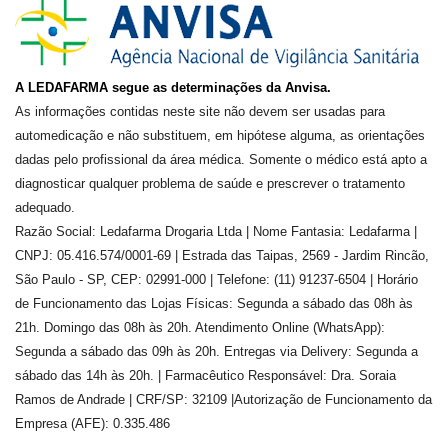
A LEDAFARMA segue as determinações da Anvisa.
As informações contidas neste site não devem ser usadas para
automedicação e não substituem, em hipótese alguma, as orientações
dadas pelo profissional da área médica. Somente o médico está apto a
diagnosticar qualquer problema de saúde e prescrever o tratamento
adequado.
Razão Social: Ledafarma Drogaria Ltda | Nome Fantasia: Ledafarma |
CNPJ: 05.416.574/0001-69 | Estrada das Taipas, 2569 - Jardim Rincão,
São Paulo - SP, CEP: 02991-000 | Telefone: (11) 91237-6504 | Horário
de Funcionamento das Lojas Físicas: Segunda a sábado das 08h às
21h. Domingo das 08h às 20h. Atendimento Online (WhatsApp):
Segunda a sábado das 09h às 20h. Entregas via Delivery: Segunda a
sábado das 14h às 20h. | Farmacêutico Responsável: Dra.
Soraia
Ramos de Andrade
| CRF/SP:
32109
|Autorização de Funcionamento da
Empresa (AFE):
0.335.486