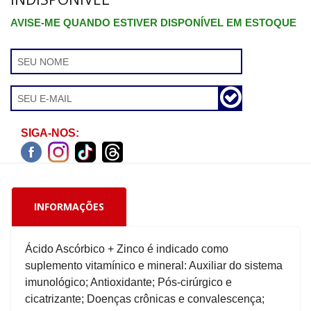
AVISE-ME QUANDO ESTIVER DISPONÍVEL EM ESTOQUE
SIGA-NOS:
INFORMAÇÕES
Ácido Ascórbico + Zinco é indicado como
suplemento vitamínico e mineral: Auxiliar do sistema
imunológico; Antioxidante; Pós-cirúrgico e
cicatrizante; Doenças crônicas e convalescença;