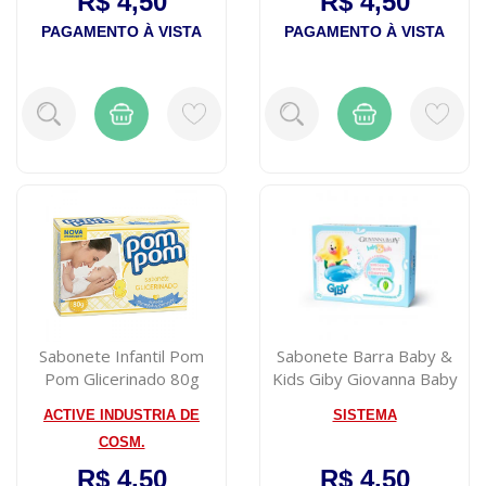
R$ 4,50
R$ 4,50
PAGAMENTO À VISTA
PAGAMENTO À VISTA
Sabonete Infantil Pom
Sabonete Barra Baby &
Pom Glicerinado 80g
Kids Giby Giovanna Baby
80g
ACTIVE INDUSTRIA DE
SISTEMA
COSM.
R$ 4,50
R$ 4,50