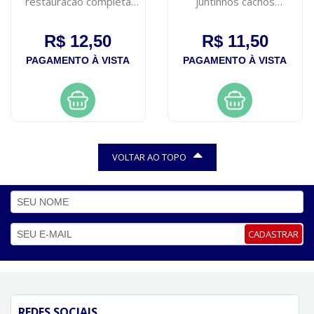
restauracao completa
juntinhos cachos
325ml
encantados moana 300ml
R$ 12,50
R$ 11,50
PAGAMENTO À VISTA
PAGAMENTO À VISTA
VOLTAR AO TOPO
CADASTRAR
REDES SOCIAIS