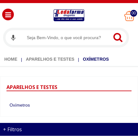
00
HOME
APARELHOS E TESTES
OXÍMETROS
APARELHOS
E TESTES
Oxímetros
+
Filtros