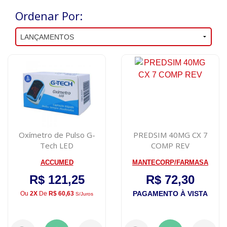
Ordenar Por:
Oxímetro de Pulso G-
PREDSIM 40MG CX 7
Tech LED
COMP REV
ACCUMED
MANTECORP/FARMASA
R$ 121,25
R$ 72,30
PAGAMENTO À VISTA
Ou
2X
De
R$ 60,63
S/juros