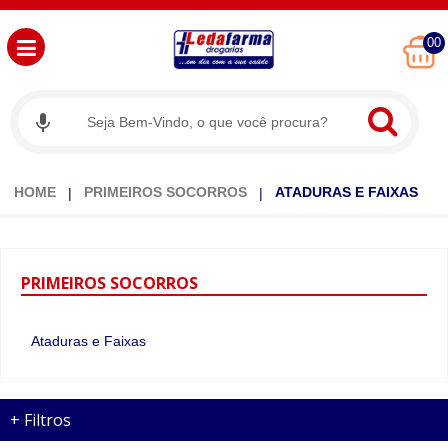
00
HOME
PRIMEIROS SOCORROS
ATADURAS E FAIXAS
PRIMEIROS
SOCORROS
Ataduras e Faixas
+
Filtros