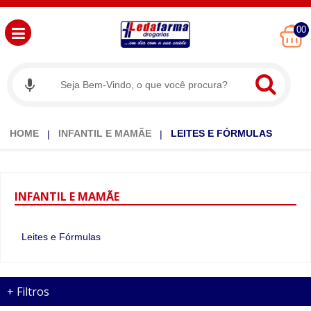
00
HOME
INFANTIL E MAMÃE
LEITES E FÓRMULAS
INFANTIL
E MAMÃE
Leites e Fórmulas
+
Filtros