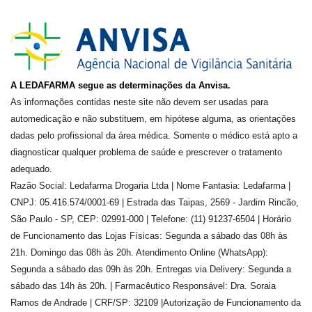
A LEDAFARMA segue as determinações da Anvisa.
As informações contidas neste site não devem ser usadas para
automedicação e não substituem, em hipótese alguma, as orientações
dadas pelo profissional da área médica. Somente o médico está apto a
diagnosticar qualquer problema de saúde e prescrever o tratamento
adequado.
Razão Social: Ledafarma Drogaria Ltda | Nome Fantasia: Ledafarma |
CNPJ: 05.416.574/0001-69 | Estrada das Taipas, 2569 - Jardim Rincão,
São Paulo - SP, CEP: 02991-000 | Telefone: (11) 91237-6504 | Horário
de Funcionamento das Lojas Físicas: Segunda a sábado das 08h às
21h. Domingo das 08h às 20h. Atendimento Online (WhatsApp):
Segunda a sábado das 09h às 20h. Entregas via Delivery: Segunda a
sábado das 14h às 20h. | Farmacêutico Responsável: Dra.
Soraia
Ramos de Andrade
| CRF/SP:
32109
|Autorização de Funcionamento da