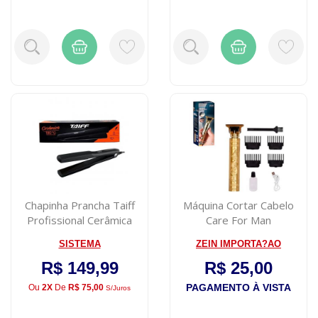
Chapinha Prancha Taiff
Máquina Cortar Cabelo
Profissional Cerâmica
Care For Man
Clássica 1...
Recarregável USB Sem...
SISTEMA
ZEIN IMPORTA?AO
R$ 149,99
R$ 25,00
PAGAMENTO À VISTA
Ou
2X
De
R$ 75,00
S/juros