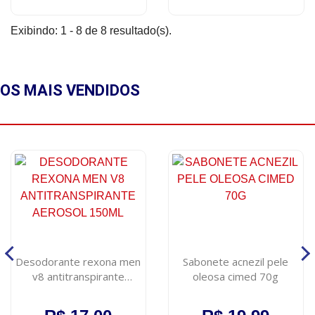
Exibindo: 1 - 8 de 8 resultado(s).
OS MAIS
VENDIDOS
Desodorante rexona men
Sabonete acnezil pele
v8 antitranspirante
oleosa cimed 70g
aerosol 150ml