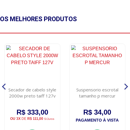
OS MELHORES
PRODUTOS
Secador de cabelo style
Suspensorio escrotal
2000w preto taiff 127v
tamanho p mercur
R$ 333,00
R$ 34,00
OU 3X
DE
R$ 111,00
S/Juros
PAGAMENTO À VISTA