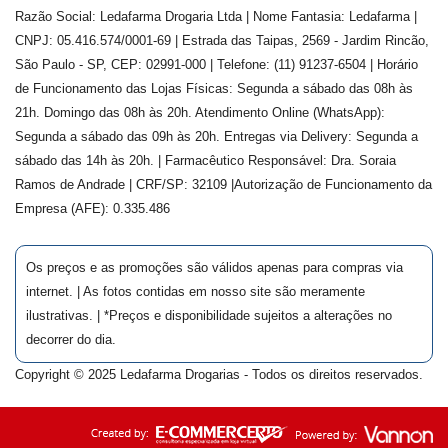
Razão Social: Ledafarma Drogaria Ltda | Nome Fantasia: Ledafarma |
CNPJ: 05.416.574/0001-69 | Estrada das Taipas, 2569 - Jardim Rincão,
São Paulo - SP, CEP: 02991-000 | Telefone: (11) 91237-6504 | Horário
de Funcionamento das Lojas Físicas: Segunda a sábado das 08h às
21h. Domingo das 08h às 20h. Atendimento Online (WhatsApp):
Segunda a sábado das 09h às 20h. Entregas via Delivery: Segunda a
sábado das 14h às 20h. | Farmacêutico Responsável: Dra.
Soraia
Ramos de Andrade
| CRF/SP:
32109
|Autorização de Funcionamento da
Empresa (AFE):
0.335.486
Os preços e as promoções são válidos apenas para compras via
internet. | As fotos contidas em nosso site são meramente
ilustrativas. | *Preços e disponibilidade sujeitos a alterações no
decorrer do dia.
Copyright © 2025 Ledafarma Drogarias - Todos os direitos reservados.