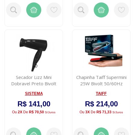
Secador Lizz Mini
Chapinha Taiff Supermini
Dobravel Preto Bivolt
25W Bivolt 50/60Hz
SISTEMA
TAIFF
R$ 141,00
R$ 214,00
Ou
2X
De
R$ 70,50
Ou
3X
De
R$ 71,33
S/juros
S/juros