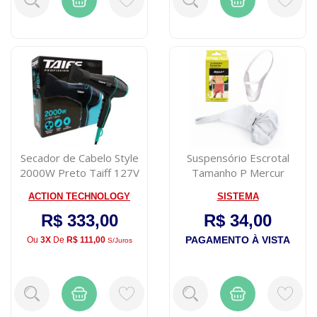
Secador de Cabelo Style
Suspensório Escrotal
2000W Preto Taiff 127V
Tamanho P Mercur
ACTION TECHNOLOGY
SISTEMA
R$ 333,00
R$ 34,00
PAGAMENTO À VISTA
Ou
3X
De
R$ 111,00
S/juros