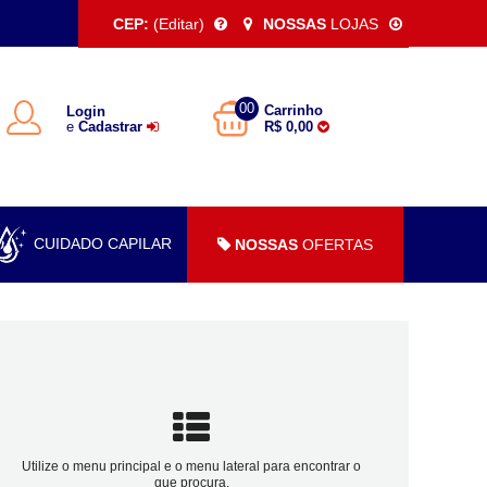
CEP:
(Editar)
NOSSAS
LOJAS
00
Carrinho
Login
e
Cadastrar
R$ 0,00
CUIDADO CAPILAR
NOSSAS
OFERTAS
Utilize o menu principal e o menu lateral para encontrar o
que procura.