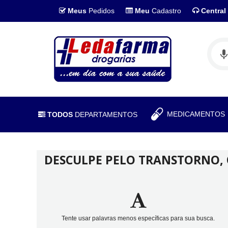
Meus
Pedidos
Meu
Cadastro
Central
MEDICAMENTO
TODOS
DEPARTAMENTOS
DESCULPE PELO TRANSTORNO,
Tente usar palavras menos específicas para sua busca.