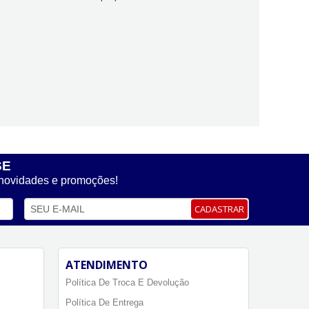
SE
 novidades e promoções!
CADASTRAR
ATENDIMENTO
Política De Troca E Devolução
Política De Entrega