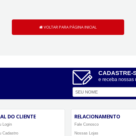
VOLTAR PARA PÁGINA INICIAL
CADASTRE-
e receba nossas
AL DO CLIENTE
RELACIONAMENTO
 Login
Fale Conosco
u Cadastro
Nossas Lojas