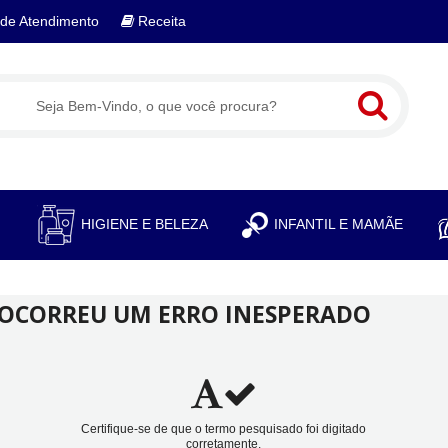
de Atendimento
Receita
S
HIGIENE E BELEZA
INFANTIL E MAMÃE
 OCORREU UM ERRO INESPERADO
Certifique-se de que o termo pesquisado foi digitado
corretamente.