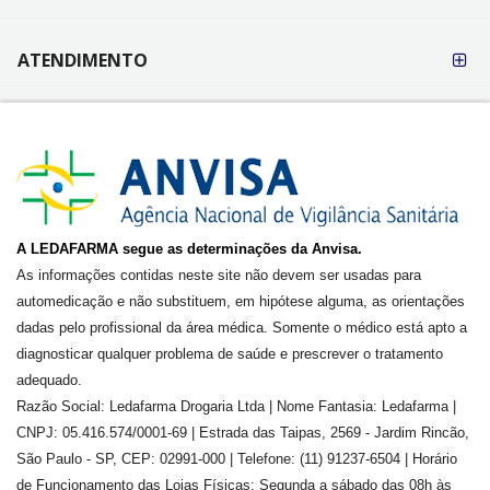
ATENDIMENTO
A LEDAFARMA segue as determinações da Anvisa.
As informações contidas neste site não devem ser usadas para
automedicação e não substituem, em hipótese alguma, as orientações
dadas pelo profissional da área médica. Somente o médico está apto a
diagnosticar qualquer problema de saúde e prescrever o tratamento
adequado.
Razão Social: Ledafarma Drogaria Ltda | Nome Fantasia: Ledafarma |
CNPJ: 05.416.574/0001-69 | Estrada das Taipas, 2569 - Jardim Rincão,
São Paulo - SP, CEP: 02991-000 | Telefone: (11) 91237-6504 | Horário
de Funcionamento das Lojas Físicas: Segunda a sábado das 08h às