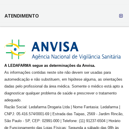
ATENDIMENTO
A LEDAFARMA segue as determinações da Anvisa.
As informações contidas neste site não devem ser usadas para
automedicação e não substituem, em hipótese alguma, as orientações
dadas pelo profissional da área médica. Somente o médico está apto a
diagnosticar qualquer problema de saúde e prescrever o tratamento
adequado.
Razão Social: Ledafarma Drogaria Ltda | Nome Fantasia: Ledafarma |
CNPJ: 05.416.574/0001-69 | Estrada das Taipas, 2569 - Jardim Rincão,
São Paulo - SP, CEP: 02991-000 | Telefone: (11) 91237-6504 | Horário
de Funcionamento das Lojas Físicas: Segunda a sábado das 08h às