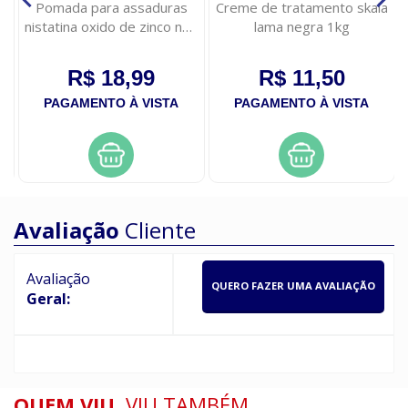
Pomada para assaduras
Creme de tratamento skala
nistatina oxido de zinco neo
lama negra 1kg
quimica 60g
R$ 18,99
R$ 11,50
PAGAMENTO À VISTA
PAGAMENTO À VISTA
Avaliação
Cliente
Avaliação
QUERO FAZER UMA AVALIAÇÃO
Geral:
QUEM VIU,
VIU TAMBÉM