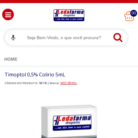
00
HOME
Timoptol 0,5% Colirio 5mL
CÓDIGO DO PRODUTO:
58116
|
Marca:
MSD BRASIL