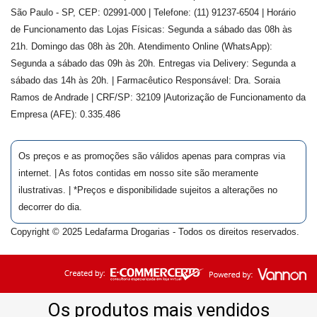
São Paulo - SP, CEP: 02991-000 | Telefone: (11) 91237-6504 | Horário
de Funcionamento das Lojas Físicas: Segunda a sábado das 08h às
21h. Domingo das 08h às 20h. Atendimento Online (WhatsApp):
Segunda a sábado das 09h às 20h. Entregas via Delivery: Segunda a
sábado das 14h às 20h. | Farmacêutico Responsável: Dra.
Soraia
Ramos de Andrade
| CRF/SP:
32109
|Autorização de Funcionamento da
Empresa (AFE):
0.335.486
Os preços e as promoções são válidos apenas para compras via
internet. | As fotos contidas em nosso site são meramente
ilustrativas. | *Preços e disponibilidade sujeitos a alterações no
decorrer do dia.
Copyright © 2025 Ledafarma Drogarias - Todos os direitos reservados.