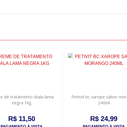
e de tratamento skala lama
Petivit bc xarope sabor mo
negra 1kg
240ml
R$ 11,50
R$ 24,99
PAGAMENTO À VISTA
PAGAMENTO À VISTA