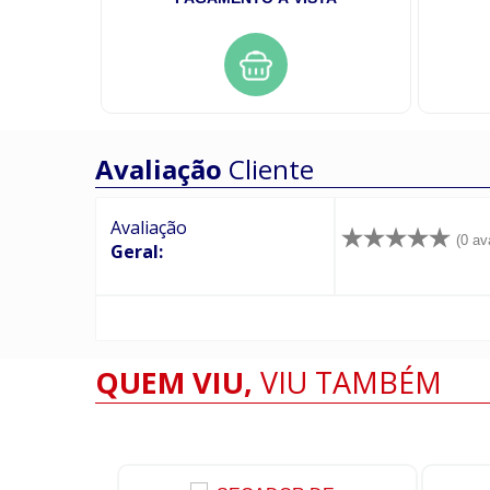
Avaliação
Cliente
Avaliação
(0 av
Geral:
QUEM VIU,
VIU TAMBÉM