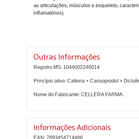
as articulações, músculos e esqueleto, caracter
inflamatórios).
Outras Informações
Registro MS: 1044002240014
Princípio ativo: Cafeina + Carisoprodol + Diclo
Nome do Fabricante: CELLERA FARMA.
Informações Adicionais
EAN: 7893454714486