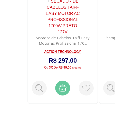
Secador de Cabelos Taiff Easy
Shamp
Motor ac Profissional 170...
ACTION TECHNOLOGY
R$ 297,00
Ou
3X
De
R$ 99,00
S/juros