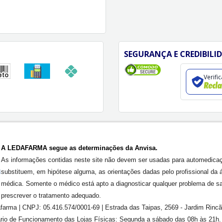
SEGURANÇA E CREDIBILI
Verifi
A LEDAFARMA segue as determinações da Anvisa.
As informações contidas neste site não devem ser usadas para automedica
substituem, em hipótese alguma, as orientações dadas pelo profissional da 
médica. Somente o médico está apto a diagnosticar qualquer problema de s
prescrever o tratamento adequado.
farma | CNPJ: 05.416.574/0001-69 | Estrada das Taipas, 2569 - Jardim Rinc
rário de Funcionamento das Lojas Físicas: Segunda a sábado das 08h às 21h