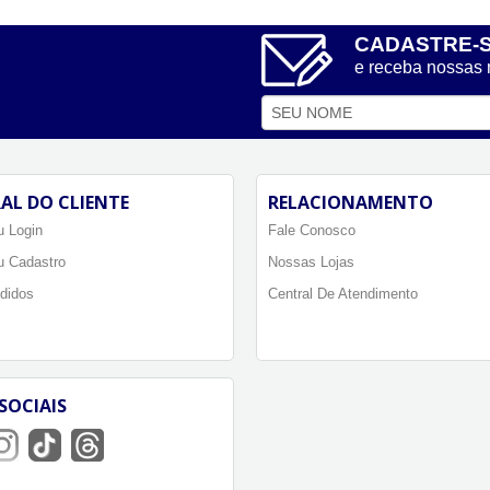
CADASTRE-
e receba nossas
AL DO CLIENTE
RELACIONAMENTO
 Login
Fale Conosco
u Cadastro
Nossas Lojas
didos
Central De Atendimento
SOCIAIS