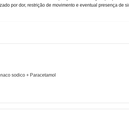
izado por dor, restrição de movimento e eventual presença de si
fenaco sodico + Paracetamol