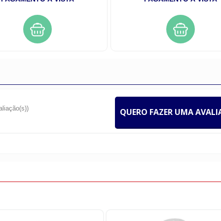
aliação(s))
QUERO FAZER UMA AVAL