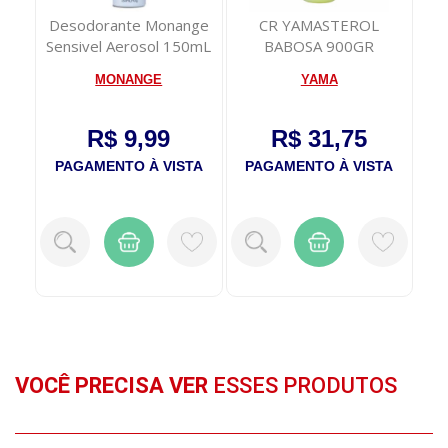
0
Desodorante Monange
CR YAMASTEROL
Sh
Com
Sensivel Aerosol 150mL
BABOSA 900GR
MONANGE
YAMA
R$ 9,99
R$ 31,75
TA
PAGAMENTO À VISTA
PAGAMENTO À VISTA
P
VOCÊ PRECISA VER
ESSES PRODUTOS