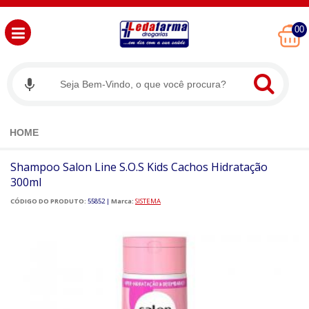
00
HOME
Shampoo Salon Line S.O.S Kids Cachos Hidratação
300ml
CÓDIGO DO PRODUTO:
55852
|
Marca:
SISTEMA