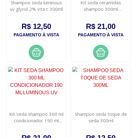
Shampoo seda luminous
Kit seda ceramidas
uv glycol 2% vita c 300ml
shampoo 300ml
condicionador 190ml
R$ 12,50
R$ 21,00
PAGAMENTO À VISTA
PAGAMENTO À VISTA
Kit seda shampoo 300 ml
Shampoo seda toque de
condicionador 190 ml
seda 300ml
luminous uv
R$ 21,00
R$ 12,50