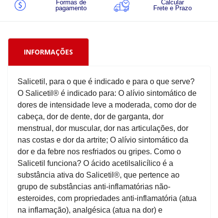
Formas de
Calcular
pagamento
Frete e Prazo
INFORMAÇÕES
Salicetil, para o que é indicado e para o que serve?
O Salicetil® é indicado para: O alívio sintomático de
dores de intensidade leve a moderada, como dor de
cabeça, dor de dente, dor de garganta, dor
menstrual, dor muscular, dor nas articulações, dor
nas costas e dor da artrite; O alívio sintomático da
dor e da febre nos resfriados ou gripes. Como o
Salicetil funciona? O ácido acetilsalicílico é a
substância ativa do Salicetil®, que pertence ao
grupo de substâncias anti-inflamatórias não-
esteroides, com propriedades anti-inflamatória (atua
na inflamação), analgésica (atua na dor) e