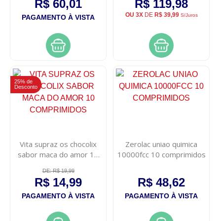
R$ 60,01
R$ 119,98
OU 3X
DE
R$ 39,99
S/Juros
PAGAMENTO À VISTA
25% de
Desconto
Vita supraz os chocolix
Zerolac uniao quimica
sabor maca do amor 10
10000fcc 10 comprimidos
comprimidos
DE: R$ 19,99
R$ 14,99
R$ 48,62
PAGAMENTO À VISTA
PAGAMENTO À VISTA