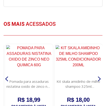
OS MAIS
ACESSADOS
Pomada para assaduras
Kit skala amidinho de milho
nistatina oxido de zinco neo
shampoo 325ml
quimica 60g
condicionador 200ml
R$ 18,99
R$ 18,00