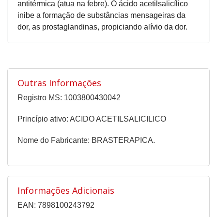
antitérmica (atua na febre). O ácido acetilsalicílico
inibe a formação de substâncias mensageiras da
dor, as prostaglandinas, propiciando alívio da dor.
Outras Informações
Registro MS: 1003800430042
Princípio ativo: ACIDO ACETILSALICILICO
Nome do Fabricante: BRASTERAPICA.
Informações Adicionais
EAN: 7898100243792