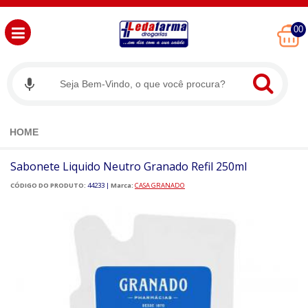
00
HOME
Sabonete Liquido Neutro Granado Refil 250ml
CÓDIGO DO PRODUTO:
44233
|
Marca:
CASA GRANADO