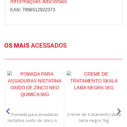
Informações Adicionais
EAN: 7896512922373
OS MAIS
ACESSADOS
Pomada para assaduras
Creme de tratamento skala
nistatina oxido de zinco neo
lama negra 1kg
quimica 60g