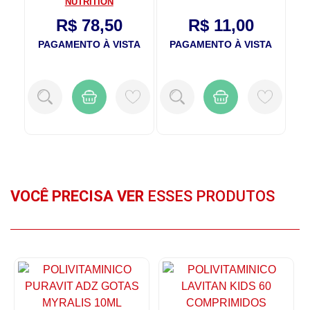
COSMETICOSLTDA
R$ 11,00
R$ 6,75
TA
PAGAMENTO À VISTA
PAGAMENTO À VISTA
P
VOCÊ PRECISA VER
ESSES PRODUTOS