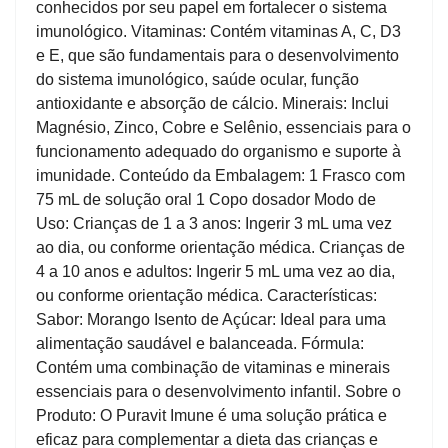
conhecidos por seu papel em fortalecer o sistema
imunológico. Vitaminas: Contém vitaminas A, C, D3
e E, que são fundamentais para o desenvolvimento
do sistema imunológico, saúde ocular, função
antioxidante e absorção de cálcio. Minerais: Inclui
Magnésio, Zinco, Cobre e Selênio, essenciais para o
funcionamento adequado do organismo e suporte à
imunidade. Conteúdo da Embalagem: 1 Frasco com
75 mL de solução oral 1 Copo dosador Modo de
Uso: Crianças de 1 a 3 anos: Ingerir 3 mL uma vez
ao dia, ou conforme orientação médica. Crianças de
4 a 10 anos e adultos: Ingerir 5 mL uma vez ao dia,
ou conforme orientação médica. Características:
Sabor: Morango Isento de Açúcar: Ideal para uma
alimentação saudável e balanceada. Fórmula:
Contém uma combinação de vitaminas e minerais
essenciais para o desenvolvimento infantil. Sobre o
Produto: O Puravit Imune é uma solução prática e
eficaz para complementar a dieta das crianças e