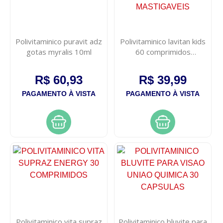
Polivitaminico puravit adz
Polivitaminico lavitan kids
gotas myralis 10ml
60 comprimidos
mastigaveis
R$ 60,93
R$ 39,99
PAGAMENTO À VISTA
PAGAMENTO À VISTA
Polivitaminico vita supraz
Polivitaminico bluvite para