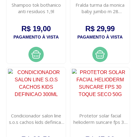
Shampoo tok bothanico
Fralda turma da monica
anti residuos 1,9l
baby jumbo m 28
unidades
R$ 19,00
R$ 29,99
PAGAMENTO À VISTA
PAGAMENTO À VISTA
Condicionador salon line
Protetor solar facial
s.o.s cachos kids definicao
helioderm suncare fps 30
300ml
toque seco 50g