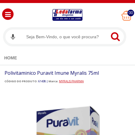
00
HOME
Polivitaminico Puravit Imune Myralis 75ml
CÓDIGO DO PRODUTO:
61438
|
Marca:
MYRALIS PHARMA