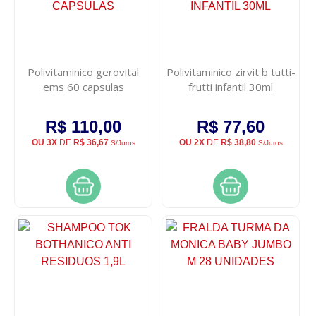
Polivitaminico gerovital
Polivitaminico zirvit b tutti-
ems 60 capsulas
frutti infantil 30ml
R$ 110,00
R$ 77,60
OU 3X
DE
R$ 36,67
OU 2X
DE
R$ 38,80
S/Juros
S/Juros