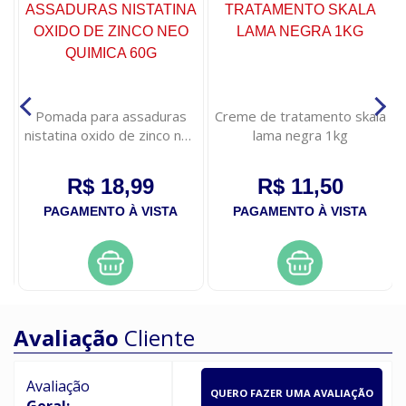
Pomada para assaduras
Creme de tratamento skala
nistatina oxido de zinco neo
lama negra 1kg
quimica 60g
R$ 18,99
R$ 11,50
PAGAMENTO À VISTA
PAGAMENTO À VISTA
Avaliação
Cliente
Avaliação
QUERO FAZER UMA AVALIAÇÃO
Geral: