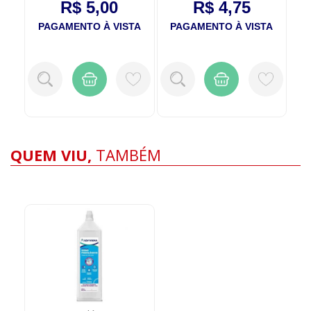
R$ 5,00
R$ 4,75
TA
PAGAMENTO À VISTA
PAGAMENTO À VISTA
P
QUEM VIU,
TAMBÉM