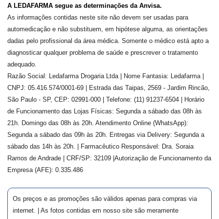
A LEDAFARMA segue as determinações da Anvisa.
As informações contidas neste site não devem ser usadas para
automedicação e não substituem, em hipótese alguma, as orientações
dadas pelo profissional da área médica. Somente o médico está apto a
diagnosticar qualquer problema de saúde e prescrever o tratamento
adequado.
Razão Social: Ledafarma Drogaria Ltda | Nome Fantasia: Ledafarma |
CNPJ: 05.416.574/0001-69 | Estrada das Taipas, 2569 - Jardim Rincão,
São Paulo - SP, CEP: 02991-000 | Telefone: (11) 91237-6504 | Horário
de Funcionamento das Lojas Físicas: Segunda a sábado das 08h às
21h. Domingo das 08h às 20h. Atendimento Online (WhatsApp):
Segunda a sábado das 09h às 20h. Entregas via Delivery: Segunda a
sábado das 14h às 20h. | Farmacêutico Responsável: Dra.
Soraia
Ramos de Andrade
| CRF/SP:
32109
|Autorização de Funcionamento da
Empresa (AFE):
0.335.486
Os preços e as promoções são válidos apenas para compras via
internet. | As fotos contidas em nosso site são meramente