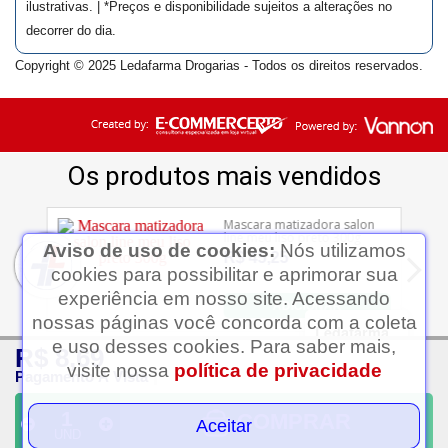
ilustrativas. | *Preços e disponibilidade sujeitos a alterações no
decorrer do dia.
Copyright © 2025 Ledafarma Drogarias - Todos os direitos reservados.
Aviso de uso de cookies:
Nós utilizamos
cookies para possibilitar e aprimorar sua
experiência em nosso site. Acessando
nossas páginas você concorda com a coleta
Ledafarma
e uso desses cookies. Para saber mais,
R$ 8,69
Clique aqui...
visite nossa
política de privacidade
Pagamento À Vista
COMPRAR
Aceitar
UND