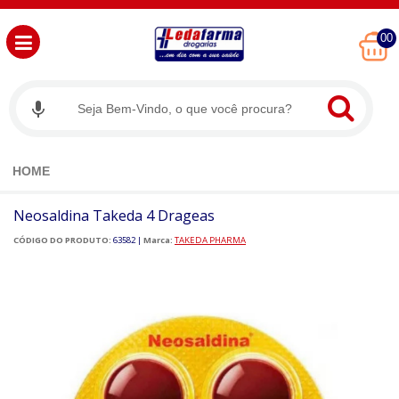
00
HOME
Neosaldina Takeda 4 Drageas
CÓDIGO DO PRODUTO:
63582
|
Marca:
TAKEDA PHARMA