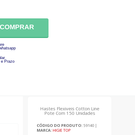
COMPRAR
re
 whatsapp
lar
 e Prazo
Hastes Flexiveis Cotton Line
Pote Com 150 Unidades
CÓDIGO DO PRODUTO:
59140
|
MARCA:
HIGIE TOP