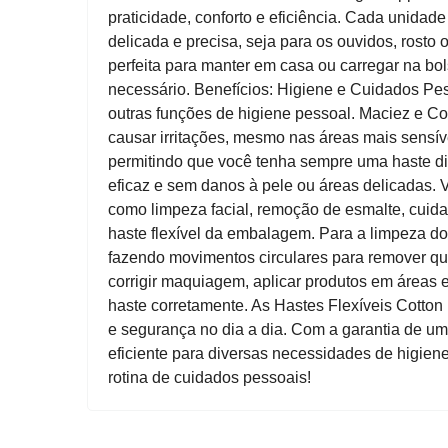
praticidade, conforto e eficiência. Cada unida
delicada e precisa, seja para os ouvidos, rost
perfeita para manter em casa ou carregar na b
necessário. Benefícios: Higiene e Cuidados Pe
outras funções de higiene pessoal. Maciez e C
causar irritações, mesmo nas áreas mais sensív
permitindo que você tenha sempre uma haste d
eficaz e sem danos à pele ou áreas delicadas. V
como limpeza facial, remoção de esmalte, cuid
haste flexível da embalagem. Para a limpeza do
fazendo movimentos circulares para remover qua
corrigir maquiagem, aplicar produtos em áreas 
haste corretamente. As Hastes Flexíveis Cotton
e segurança no dia a dia. Com a garantia de um
eficiente para diversas necessidades de higiene
rotina de cuidados pessoais!