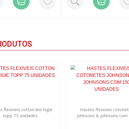
RODUTOS
 flexiveis cotton line higie
Hastes flexiveis cotone
topp 75 unidades
johnsons & johnsons com
unidades