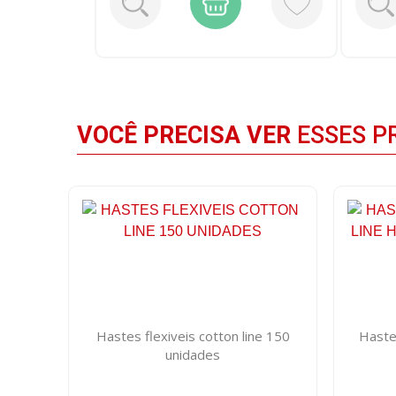
VOCÊ PRECISA VER
ESSES P
Hastes flexiveis cotton line 150
Hastes
unidades