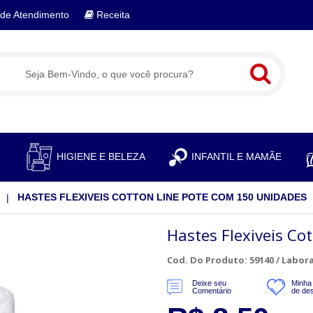
de Atendimento
Receita
S
HIGIENE E BELEZA
INFANTIL E MAMÃE
HASTES FLEXIVEIS COTTON LINE POTE COM 150 UNIDADES
Hastes Flexiveis C
Cod. Do Produto: 59140 /
Labora
Deixe seu
Minha 
Comentário
de de