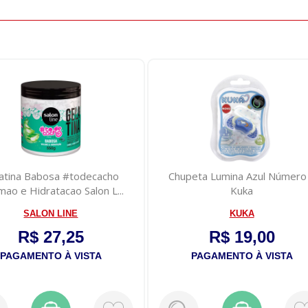
eta Lumina Azul Número 1
Tintura Maxton Preto Especial 
Kuka
KUKA
EMBELLEZE
R$ 19,00
R$ 14,75
PAGAMENTO À VISTA
PAGAMENTO À VISTA