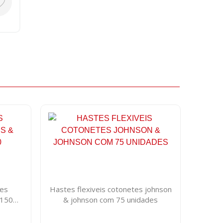
tes
Hastes flexiveis cotonetes johnson
 150
& johnson com 75 unidades