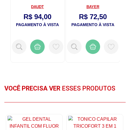
120g
DAUDT
BAYER
R$ 94,00
R$ 72,50
TA
PAGAMENTO À VISTA
PAGAMENTO À VISTA
VOCÊ PRECISA VER
ESSES PRODUTOS