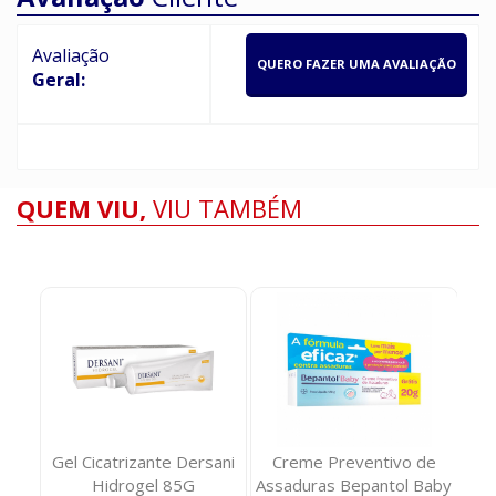
Avaliação
QUERO FAZER UMA AVALIAÇÃO
Geral:
QUEM VIU,
VIU TAMBÉM
e
Gel Cicatrizante Dersani
Creme Preventivo de
ica!
Hidrogel 85G
Assaduras Bepantol Baby