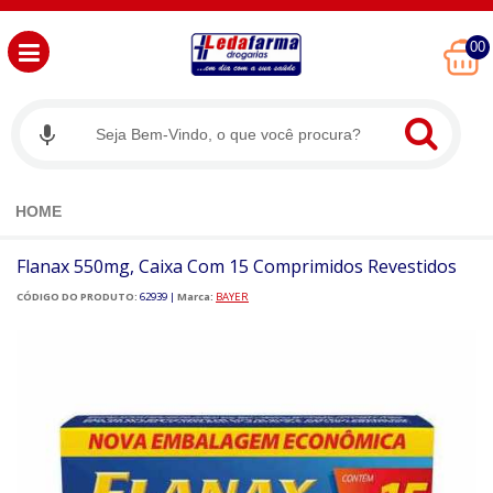
00
HOME
Flanax 550mg, Caixa Com 15 Comprimidos Revestidos
CÓDIGO DO PRODUTO:
62939
|
Marca:
BAYER