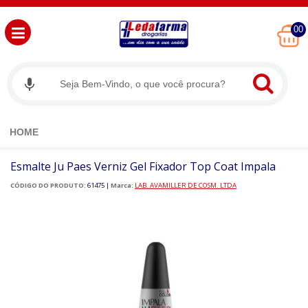
00
HOME
Esmalte Ju Paes Verniz Gel Fixador Top Coat Impala
CÓDIGO DO PRODUTO:
61475
|
Marca:
LAB. AVAMILLER DE COSM. LTDA