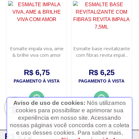
Esmalte impala viva, ame
Esmalte base revitalizante
& brilhe viva com amor
com fibras revita impala
7,5ml
R$ 6,75
R$ 6,25
PAGAMENTO À VISTA
PAGAMENTO À VISTA
Aviso de uso de cookies:
Nós utilizamos
cookies para possibilitar e aprimorar sua
experiência em nosso site. Acessando
nossas páginas você concorda com a coleta
Ledafarma
e uso desses cookies. Para saber mais,
R$ 6,75
Clique aqui...