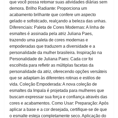
que você possa retomar suas atividades diárias sem
demora. Brilho Radiante: Proporciona um
acabamento brilhante que confere um aspecto
gelado e sofisticado, realçando a beleza das unhas.
Diferenciais: Paleta de Cores Modernas: A linha de
esmaltes é assinada pela atriz Juliana Paes,
trazendo uma paleta de cores modernas e
empoderadas que traduzem a diversidade e a
personalidade da mulher brasileira. Inspiração na
Personalidade de Juliana Paes: Cada cor foi
escolhida para refletir as múltiplas facetas da
personalidade da atriz, oferecendo opções versáteis
que se adaptam às diferentes rotinas e estilos de
vida. Coleção Empoderada: A nova coleção de
esmaltes da Impala é projetada para mulheres que
buscam expressar sua força e confiança através das
cores e acabamentos. Como Usar: Preparação: Após
aplicar a base e a cor desejada, certifique-se de que
o esmalte esteja completamente seco. Aplicação do