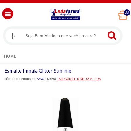
00
HOME
Esmalte Impala Glitter Sublime
CÓDIGO DO PRODUTO:
58840
|
Marca:
LAB. AVAMILLER DE COSM. LTDA