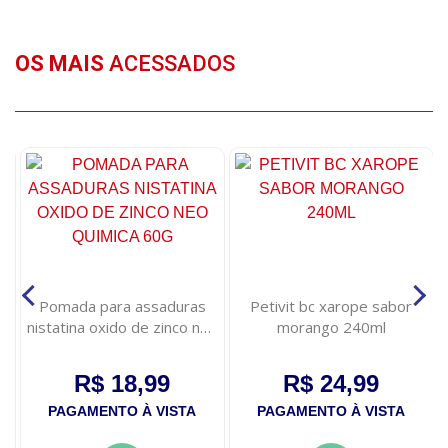
OS MAIS
ACESSADOS
e
Pomada para assaduras
Petivit bc xarope sabor
ao
nistatina oxido de zinco neo
morango 240ml
quimica 60g
R$ 18,99
R$ 24,99
PAGAMENTO À VISTA
PAGAMENTO À VISTA