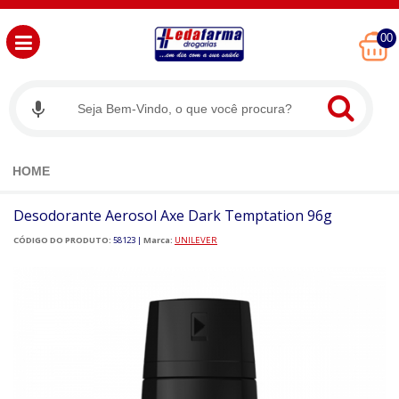
00
HOME
Desodorante Aerosol Axe Dark Temptation 96g
CÓDIGO DO PRODUTO:
58123
|
Marca:
UNILEVER