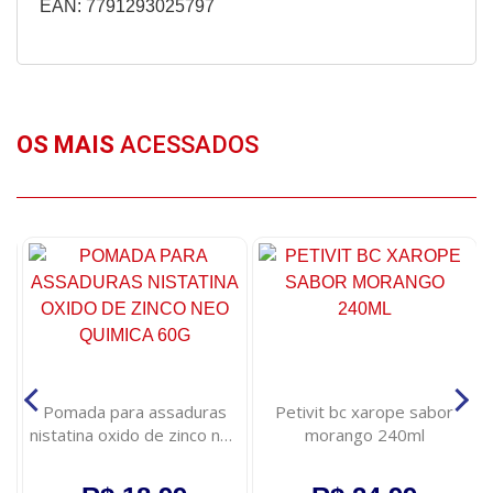
EAN: 7791293025797
OS MAIS
ACESSADOS
Pomada para assaduras
Petivit bc xarope sabor
nistatina oxido de zinco neo
morango 240ml
quimica 60g