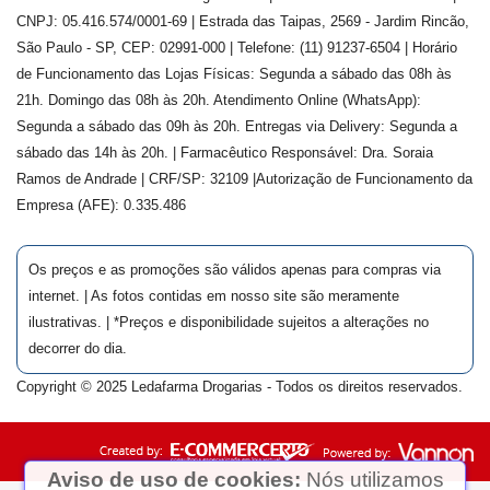
CNPJ: 05.416.574/0001-69 | Estrada das Taipas, 2569 - Jardim Rincão,
São Paulo - SP, CEP: 02991-000 | Telefone: (11) 91237-6504 | Horário
de Funcionamento das Lojas Físicas: Segunda a sábado das 08h às
21h. Domingo das 08h às 20h. Atendimento Online (WhatsApp):
Segunda a sábado das 09h às 20h. Entregas via Delivery: Segunda a
sábado das 14h às 20h. | Farmacêutico Responsável: Dra.
Soraia
Ramos de Andrade
| CRF/SP:
32109
|Autorização de Funcionamento da
Empresa (AFE):
0.335.486
Os preços e as promoções são válidos apenas para compras via
internet. | As fotos contidas em nosso site são meramente
ilustrativas. | *Preços e disponibilidade sujeitos a alterações no
decorrer do dia.
Copyright © 2025 Ledafarma Drogarias - Todos os direitos reservados.
Aviso de uso de cookies:
Nós utilizamos