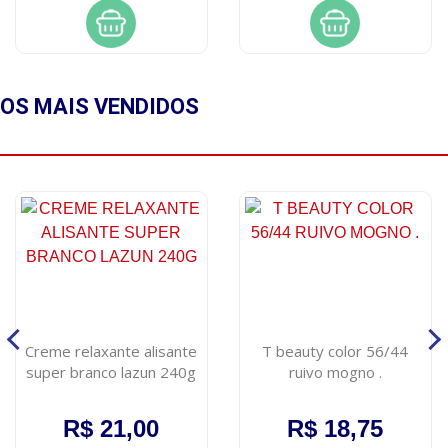
OS MAIS
VENDIDOS
Creme relaxante alisante
T beauty color 56/44
super branco lazun 240g
ruivo mogno .
R$ 21,00
R$ 18,75