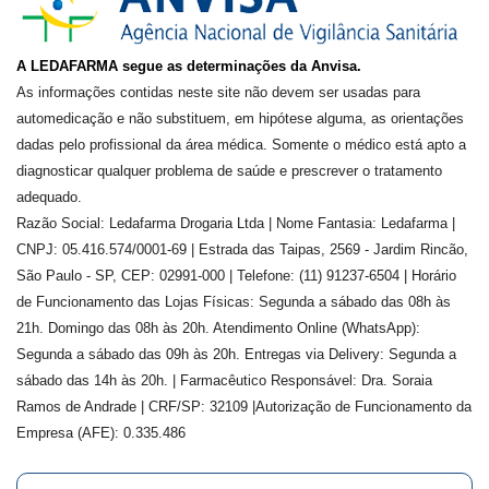
A LEDAFARMA segue as determinações da Anvisa.
As informações contidas neste site não devem ser usadas para
automedicação e não substituem, em hipótese alguma, as orientações
dadas pelo profissional da área médica. Somente o médico está apto a
diagnosticar qualquer problema de saúde e prescrever o tratamento
adequado.
Razão Social: Ledafarma Drogaria Ltda | Nome Fantasia: Ledafarma |
CNPJ: 05.416.574/0001-69 | Estrada das Taipas, 2569 - Jardim Rincão,
São Paulo - SP, CEP: 02991-000 | Telefone: (11) 91237-6504 | Horário
de Funcionamento das Lojas Físicas: Segunda a sábado das 08h às
21h. Domingo das 08h às 20h. Atendimento Online (WhatsApp):
Segunda a sábado das 09h às 20h. Entregas via Delivery: Segunda a
sábado das 14h às 20h. | Farmacêutico Responsável: Dra.
Soraia
Ramos de Andrade
| CRF/SP:
32109
|Autorização de Funcionamento da
Empresa (AFE):
0.335.486