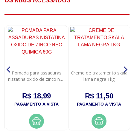
OS MAIS
ACESSADOS
Pomada para assaduras
Creme de tratamento skala
e
nistatina oxido de zinco neo
lama negra 1kg
quimica 60g
R$ 18,99
R$ 11,50
PAGAMENTO À VISTA
PAGAMENTO À VISTA