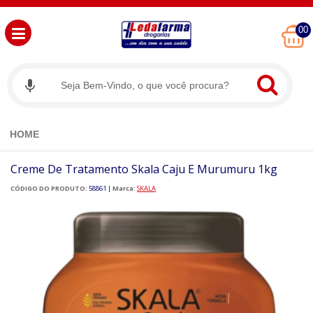
00
HOME
Creme De Tratamento Skala Caju E Murumuru 1kg
CÓDIGO DO PRODUTO:
58861
|
Marca:
SKALA