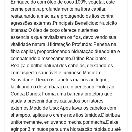
Enriquecido com óleo de coco 100% vegetal, este
creme penetra profundamente na fibra capilar,
restaurando a maciez e protegendo os fios contra
agressões externas.​ Principais Benefícios: Nutrição
Intensa: O óleo de coco oferece nutrientes
essenciais que revitalizam os fios, devolvendo sua
vitalidade natural.​ Hidratação Profunda: Penetra na
fibra capilar, proporcionando hidratação duradoura e
combatendo o ressecamento.​ Brilho Radiante:
Realça o brilho natural dos cabelos, deixando-os
com aspecto saudável e luminoso.​ Maciez e
Suavidade: Deixa os cabelos macios ao toque,
facilitando o desembaraço e o penteado.​ Proteção
Contra Danos: Forma uma barreira protetora que
ajuda a prevenir danos causados por fatores
externos.​ Modo de Uso: Após lavar os cabelos com
shampoo, aplique o creme nos fios úmidos.​ Distribua
uniformemente, enluvando mecha por mecha.​ Deixe
agir por 3 minutos para uma hidratação rápida ou até