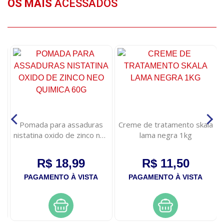
OS MAIS
ACESSADOS
Pomada para assaduras
Creme de tratamento skala
e
nistatina oxido de zinco neo
lama negra 1kg
quimica 60g
R$ 18,99
R$ 11,50
PAGAMENTO À VISTA
PAGAMENTO À VISTA