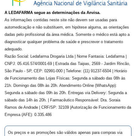
A LEDAFARMA segue as determinações da Anvisa.
As informações contidas neste site não devem ser usadas para
automedicação e não substituem, em hipótese alguma, as orientações
dadas pelo profissional da área médica. Somente o médico está apto a
diagnosticar qualquer problema de saúde e prescrever o tratamento
adequado.
Razão Social: Ledafarma Drogaria Ltda | Nome Fantasia: Ledafarma |
CNPJ: 05.416.574/0001-69 | Estrada das Taipas, 2569 - Jardim Rincão,
São Paulo - SP, CEP: 02991-000 | Telefone: (11) 91237-6504 | Horário
de Funcionamento das Lojas Físicas: Segunda a sábado das 08h às
21h. Domingo das 08h às 20h. Atendimento Online (WhatsApp):
Segunda a sábado das 09h às 20h. Entregas via Delivery: Segunda a
sábado das 14h às 20h. | Farmacêutico Responsável: Dra.
Soraia
Ramos de Andrade
| CRF/SP:
32109
|Autorização de Funcionamento da
Empresa (AFE):
0.335.486
Os preços e as promoções são válidos apenas para compras via