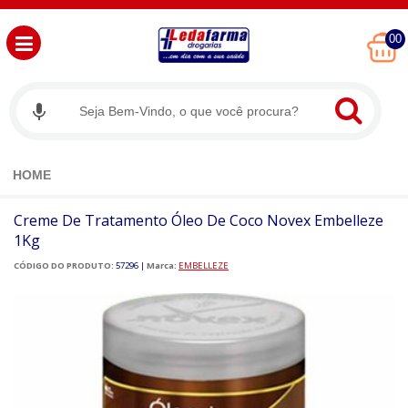
00
HOME
Creme De Tratamento Óleo De Coco Novex Embelleze
1Kg
CÓDIGO DO PRODUTO:
57296
|
Marca:
EMBELLEZE