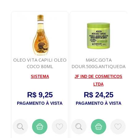
to
OLEO VITA CAPILI OLEO
MASC.GOTA
Ser
2 a
COCO 80ML
DOUR.500G.ANTIQUEDA
SISTEMA
JF IND DE COSMETICOS
LTDA
R$ 9,25
R$ 24,25
TA
PAGAMENTO À VISTA
PAGAMENTO À VISTA
P