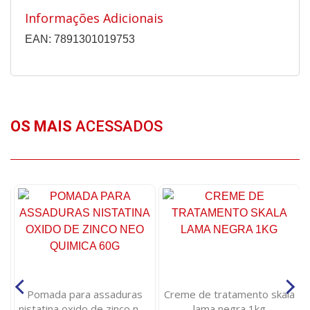
Informações Adicionais
EAN: 7891301019753
OS MAIS
ACESSADOS
e
Pomada para assaduras
Creme de tratamento skala
ao
nistatina oxido de zinco neo
lama negra 1kg