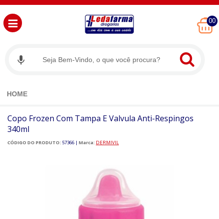
00
HOME
Copo Frozen Com Tampa E Valvula Anti-Respingos
340ml
CÓDIGO DO PRODUTO:
57366
|
Marca:
DERMIVIL