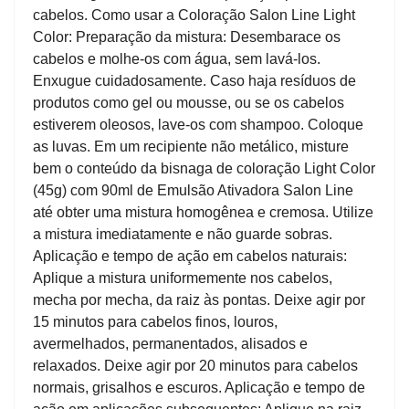
cabelos. Como usar a Coloração Salon Line Light
Color: Preparação da mistura: Desembarace os
cabelos e molhe-os com água, sem lavá-los.
Enxugue cuidadosamente. Caso haja resíduos de
produtos como gel ou mousse, ou se os cabelos
estiverem oleosos, lave-os com shampoo. Coloque
as luvas. Em um recipiente não metálico, misture
bem o conteúdo da bisnaga de coloração Light Color
(45g) com 90ml de Emulsão Ativadora Salon Line
até obter uma mistura homogênea e cremosa. Utilize
a mistura imediatamente e não guarde sobras.
Aplicação e tempo de ação em cabelos naturais:
Aplique a mistura uniformemente nos cabelos,
mecha por mecha, da raiz às pontas. Deixe agir por
15 minutos para cabelos finos, louros,
avermelhados, permanentados, alisados e
relaxados. Deixe agir por 20 minutos para cabelos
normais, grisalhos e escuros. Aplicação e tempo de