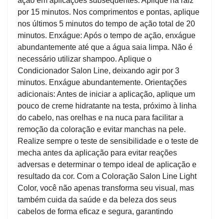
ação em aplicações subsequentes: Aplique na raiz
por 15 minutos. Nos comprimentos e pontas, aplique
nos últimos 5 minutos do tempo de ação total de 20
minutos. Enxágue: Após o tempo de ação, enxágue
abundantemente até que a água saia limpa. Não é
necessário utilizar shampoo. Aplique o
Condicionador Salon Line, deixando agir por 3
minutos. Enxágue abundantemente. Orientações
adicionais: Antes de iniciar a aplicação, aplique um
pouco de creme hidratante na testa, próximo à linha
do cabelo, nas orelhas e na nuca para facilitar a
remoção da coloração e evitar manchas na pele.
Realize sempre o teste de sensibilidade e o teste de
mecha antes da aplicação para evitar reações
adversas e determinar o tempo ideal de aplicação e
resultado da cor. Com a Coloração Salon Line Light
Color, você não apenas transforma seu visual, mas
também cuida da saúde e da beleza dos seus
cabelos de forma eficaz e segura, garantindo