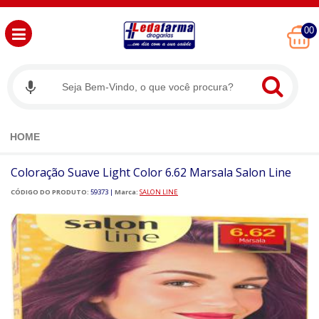
00
HOME
Coloração Suave Light Color 6.62 Marsala Salon Line
CÓDIGO DO PRODUTO:
59373
|
Marca:
SALON LINE