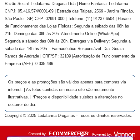
Razão Social: Ledafarma Drogaria Ltda | Nome Fantasia: Ledafarma |
CNPJ: 05.416.574/0001-69 | Estrada das Taipas, 2569 - Jardim Rincão,
São Paulo - SP, CEP: 02991-000 | Telefone: (11) 91237-6504 | Horário
de Funcionamento das Lojas Físicas: Segunda a sábado das 08h às
21h. Domingo das 08h às 20h. Atendimento Online (WhatsApp):
Segunda a sábado das 09h às 20h. Entregas via Delivery: Segunda a
sábado das 14h às 20h. | Farmacêutico Responsável: Dra.
Soraia
Ramos de Andrade
| CRF/SP:
32109
|Autorização de Funcionamento da
Empresa (AFE):
0.335.486
Os preços e as promoções são válidos apenas para compras via
internet. | As fotos contidas em nosso site são meramente
ilustrativas. | *Preços e disponibilidade sujeitos a alterações no
decorrer do dia.
Copyright © 2025 Ledafarma Drogarias - Todos os direitos reservados.