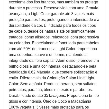
excelente dos fios brancos, mas também os protege
durante o processo. Desenvolvida com uma fórmula
avançada, a Light Color garante até 3 vezes mais
proteção para os fios, prolongando a intensidade e a
durabilidade da cor. É indicada para todos os tipos
de cabelo, desde os naturais até os quimicamente
tratados, como alisados, relaxados, com progressiva
ou coloridos. Especialmente formulada para cabelos
com até 50% de brancos, a Light Color proporciona
uma cobertura suave e uniforme, mantendo a
integridade da fibra capilar. Além disso, promove um
brilho gloss e uma cor intensa, destacando-se pela
tonalidade 6.62 Marsala, que confere sofisticação e
estilo. Diferenciais da Coloração Salon Line Light
Color: Sem amônia. Produto liberado, sem sulfatos,
petrolatos, parafina, óleos minerais e parabenos.
Durabilidade de até 35 lavagens. Proporciona brilho
gloss e cor intensa. Óleo de Coco e Macadâmia
100% vegetais. 3 vezes mais proteção para os