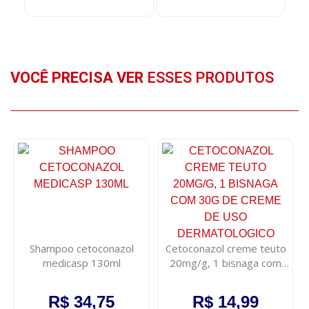
VOCÊ PRECISA VER
ESSES PRODUTOS
Shampoo cetoconazol
Cetoconazol creme teuto
medicasp 130ml
20mg/g, 1 bisnaga com
30g de creme de uso
dermatologico
R$ 34,75
R$ 14,99