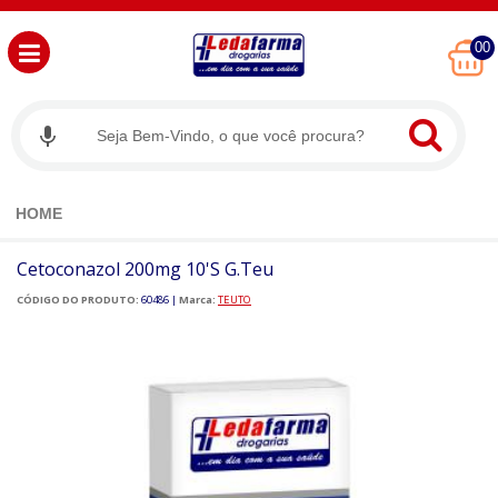
00
HOME
Cetoconazol 200mg 10'S G.Teu
CÓDIGO DO PRODUTO:
60486
|
Marca:
TEUTO