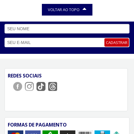
R$ 7,00
R$ 20,25
PAGAMENTO À VISTA
PAGAMENTO À VISTA
VOLTAR AO TOPO
CADASTRAR
REDES SOCIAIS