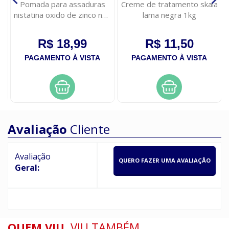
Pomada para assaduras
Creme de tratamento skala
nistatina oxido de zinco neo
lama negra 1kg
quimica 60g
R$ 18,99
R$ 11,50
PAGAMENTO À VISTA
PAGAMENTO À VISTA
Avaliação
Cliente
Avaliação
QUERO FAZER UMA AVALIAÇÃO
Geral:
QUEM VIU,
VIU TAMBÉM