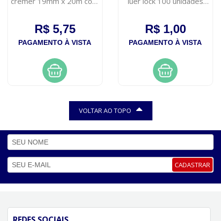
cremer 19mm x 20m com
luer lock 100 unidades
1 rolo
descarpack
R$ 5,75
R$ 1,00
PAGAMENTO À VISTA
PAGAMENTO À VISTA
VOLTAR AO TOPO
CADASTRAR
REDES SOCIAIS