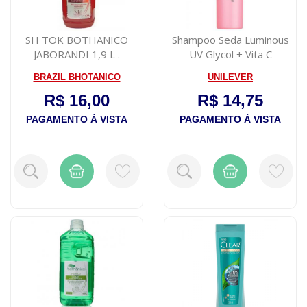
SH TOK BOTHANICO
Shampoo Seda Luminous
JABORANDI 1,9 L .
UV Glycol + Vita C
Complex 425ml
BRAZIL BHOTANICO
UNILEVER
R$ 16,00
R$ 14,75
PAGAMENTO À VISTA
PAGAMENTO À VISTA