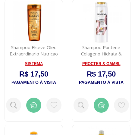
Shampoo Elseve Oleo
Shampoo Pantene
Extraordinario Nutricao
Colageno Hidrata &
com 200ml
Resgata 175Ml
SISTEMA
PROCTER & GAMBL
R$ 17,50
R$ 17,50
PAGAMENTO À VISTA
PAGAMENTO À VISTA