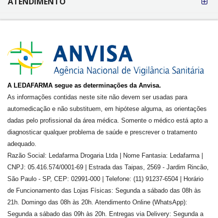
ATENDIMENTO
A LEDAFARMA segue as determinações da Anvisa.
As informações contidas neste site não devem ser usadas para
automedicação e não substituem, em hipótese alguma, as orientações
dadas pelo profissional da área médica. Somente o médico está apto a
diagnosticar qualquer problema de saúde e prescrever o tratamento
adequado.
Razão Social: Ledafarma Drogaria Ltda | Nome Fantasia: Ledafarma |
CNPJ: 05.416.574/0001-69 | Estrada das Taipas, 2569 - Jardim Rincão,
São Paulo - SP, CEP: 02991-000 | Telefone: (11) 91237-6504 | Horário
de Funcionamento das Lojas Físicas: Segunda a sábado das 08h às
21h. Domingo das 08h às 20h. Atendimento Online (WhatsApp):
Segunda a sábado das 09h às 20h. Entregas via Delivery: Segunda a