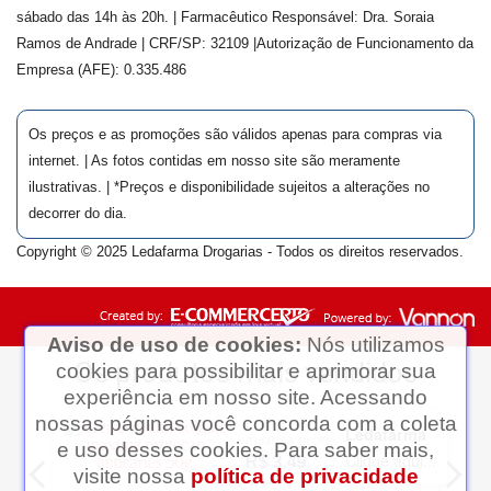
sábado das 14h às 20h. | Farmacêutico Responsável: Dra.
Soraia
Ramos de Andrade
| CRF/SP:
32109
|Autorização de Funcionamento da
Empresa (AFE):
0.335.486
Os preços e as promoções são válidos apenas para compras via
internet. | As fotos contidas em nosso site são meramente
ilustrativas. | *Preços e disponibilidade sujeitos a alterações no
decorrer do dia.
Copyright © 2025 Ledafarma Drogarias - Todos os direitos reservados.
Aviso de uso de cookies:
Nós utilizamos
cookies para possibilitar e aprimorar sua
experiência em nosso site. Acessando
nossas páginas você concorda com a coleta
Ledafarma
e uso desses cookies. Para saber mais,
Clique aqui...
visite nossa
política de privacidade