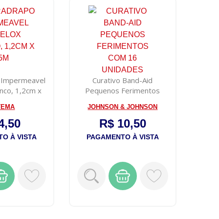
 Impermeavel
Curativo Band-Aid
anco, 1,2cm x
Pequenos Ferimentos
,5m
Com 16 Unidades
TEMA
JOHNSON & JOHNSON
4,50
R$ 10,50
O À VISTA
PAGAMENTO À VISTA