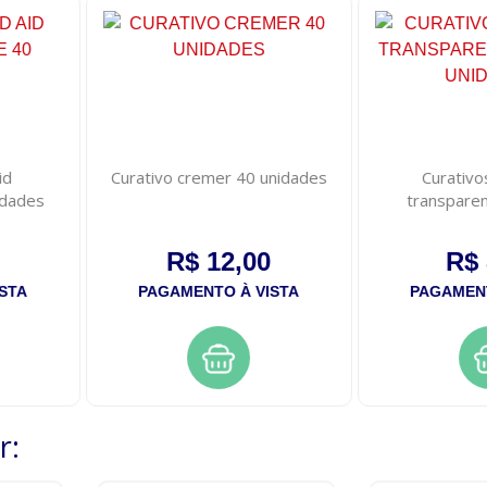
id
Curativo cremer 40 unidades
Curativo
idades
transpare
uni
R$ 12,00
R$ 
STA
PAGAMENTO À VISTA
PAGAMENT
r: