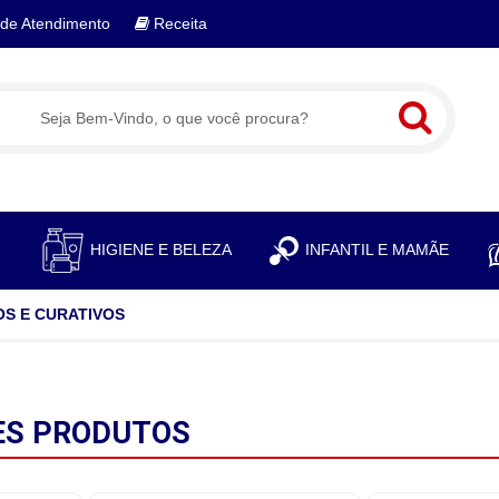
de Atendimento
Receita
S
HIGIENE E BELEZA
INFANTIL E MAMÃE
S E CURATIVOS
ES
PRODUTOS