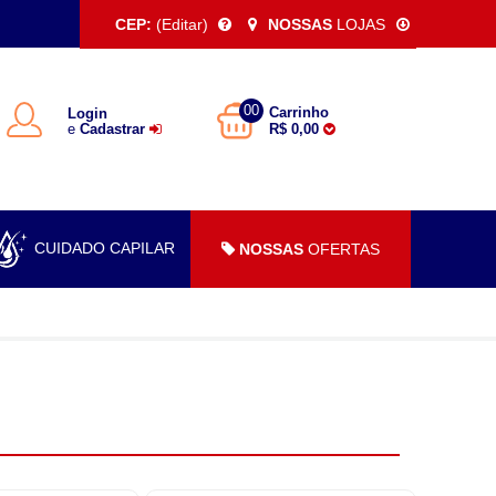
CEP:
(Editar)
NOSSAS
LOJAS
00
Carrinho
Login
e
Cadastrar
R$ 0,00
CUIDADO CAPILAR
NOSSAS
OFERTAS