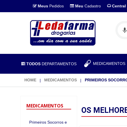
Meus
Pedidos
Meu
Cadastro
Central
MEDICAMENTO
TODOS
DEPARTAMENTOS
HOME
MEDICAMENTOS
PRIMEIROS SOCORRO
MEDICAMENTOS
OS MELHOR
Primeiros Socorros e