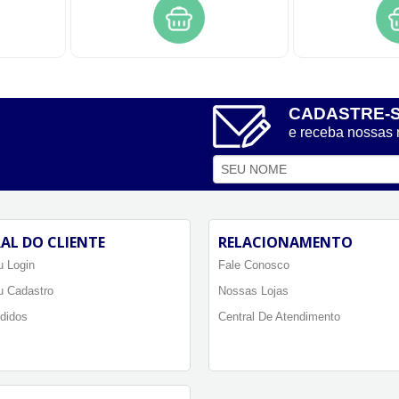
CADASTRE-
e receba nossas
AL DO CLIENTE
RELACIONAMENTO
 Login
Fale Conosco
u Cadastro
Nossas Lojas
didos
Central De Atendimento