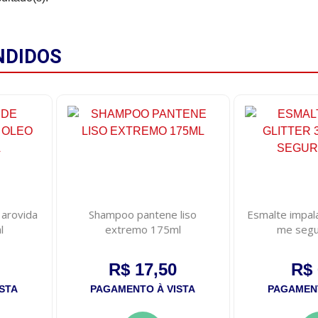
NDIDOS
 arovida
Shampoo pantene liso
Esmalte impala
l
extremo 175ml
me segur
R$ 17,50
R$ 
STA
PAGAMENTO À VISTA
PAGAMENT