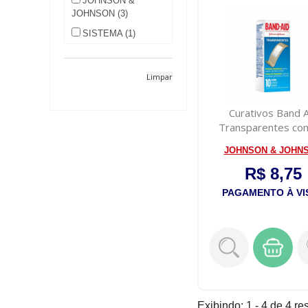
JOHNSON &
JOHNSON (3)
SISTEMA (1)
Limpar
Curativos Band A
Transparentes co
Unidades
JOHNSON & JOHN
R$ 8,75
PAGAMENTO À VI
Exibindo: 1 - 4 de 4 re