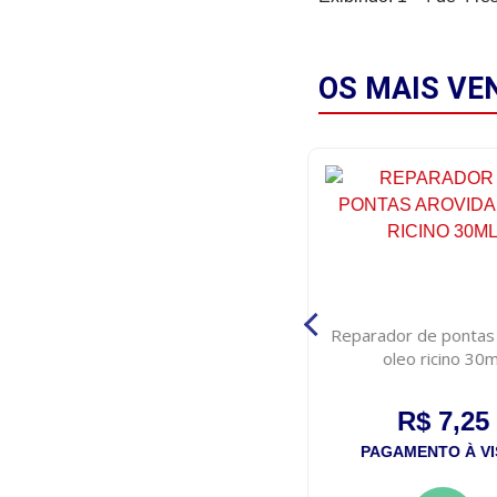
OS MAIS
VE
Esmalte risque rendinha do
Reparador de pontas
brasil 8ml
oleo ricino 30m
R$ 5,00
R$ 7,25
PAGAMENTO À VISTA
PAGAMENTO À VI