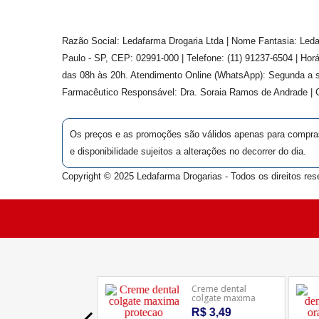
Razão Social: Ledafarma Drogaria Ltda | Nome Fantasia: Leda
Paulo - SP, CEP: 02991-000 | Telefone: (11) 91237-6504 | Ho
das 08h às 20h. Atendimento Online (WhatsApp): Segunda a s
Farmacêutico Responsável: Dra.
Soraia Ramos de Andrade
|
Os preços e as promoções são válidos apenas para compras v
e disponibilidade sujeitos a alterações no decorrer do dia.
Copyright © 2025 Ledafarma Drogarias - Todos os direitos res