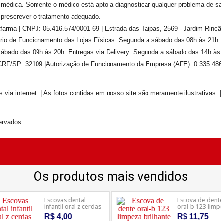
médica. Somente o médico está apto a diagnosticar qualquer problema de s
prescrever o tratamento adequado.
farma | CNPJ: 05.416.574/0001-69 | Estrada das Taipas, 2569 - Jardim Rinc
rário de Funcionamento das Lojas Físicas: Segunda a sábado das 08h às 21h
ábado das 09h às 20h. Entregas via Delivery: Segunda a sábado das 14h às 
 CRF/SP:
32109
|Autorização de Funcionamento da Empresa (AFE):
0.335.48
ia internet. | As fotos contidas em nosso site são meramente ilustrativas. 
ervados.